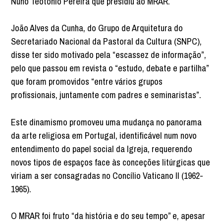
Nuno Teotónio Pereira que presidiu ao MRAR.
João Alves da Cunha, do Grupo de Arquitetura do
Secretariado Nacional da Pastoral da Cultura (SNPC),
disse ter sido motivado pela “escassez de informação”,
pelo que passou em revista o “estudo, debate e partilha”
que foram promovidos “entre vários grupos
profissionais, juntamente com padres e seminaristas”.
Este dinamismo promoveu uma mudança no panorama
da arte religiosa em Portugal, identificável num novo
entendimento do papel social da Igreja, requerendo
novos tipos de espaços face às conceções litúrgicas que
viriam a ser consagradas no Concílio Vaticano II (1962-
1965).
O MRAR foi fruto “da história e do seu tempo” e, apesar