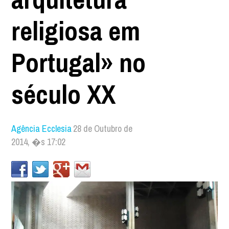
religiosa em
Portugal» no
século XX
Agência Ecclesia
28 de Outubro de
2014, �s 17:02