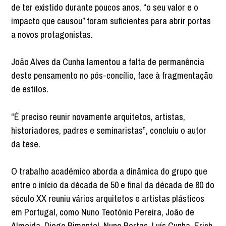
de ter existido durante poucos anos, “o seu valor e o
impacto que causou” foram suficientes para abrir portas
a novos protagonistas.
João Alves da Cunha lamentou a falta de permanência
deste pensamento no pós-concílio, face à fragmentação
de estilos.
“É preciso reunir novamente arquitetos, artistas,
historiadores, padres e seminaristas”, concluiu o autor
da tese.
O trabalho académico aborda a dinâmica do grupo que
entre o início da década de 50 e final da década de 60 do
século XX reuniu vários arquitetos e artistas plásticos
em Portugal, como Nuno Teotónio Pereira, João de
Almeida, Diogo Pimentel, Nuno Portas, Luís Cunha, Erich