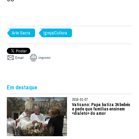
Arte Sacra
Igreja/Cultura
Em destaque
2018-01-07
Vaticano: Papa batiza 34 bebés
e pede que famílias ensinem
«dialeto» do amor