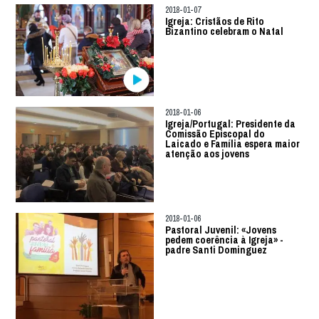
2018-01-07
Igreja: Cristãos de Rito
Bizantino celebram o Natal
2018-01-06
Igreja/Portugal: Presidente da
Comissão Episcopal do
Laicado e Família espera maior
atenção aos jovens
2018-01-06
Pastoral Juvenil: «Jovens
pedem coerência à Igreja» -
padre Santi Dominguez