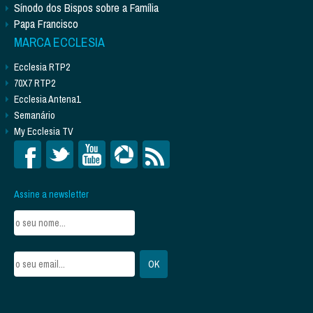
Sínodo dos Bispos sobre a Família
Papa Francisco
MARCA ECCLESIA
Ecclesia RTP2
70X7 RTP2
Ecclesia Antena1
Semanário
My Ecclesia TV
Assine a newsletter