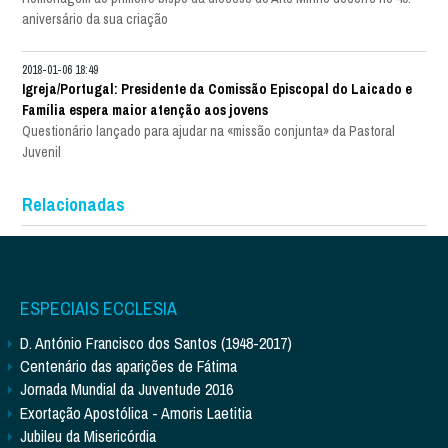
aniversário da sua criação
2018-01-06 18:49
Igreja/Portugal: Presidente da Comissão Episcopal do Laicado e
Família espera maior atenção aos jovens
Questionário lançado para ajudar na «missão conjunta» da Pastoral
Juvenil
Relacionadas
ESPECIAIS ECCLESIA
D. António Francisco dos Santos (1948-2017)
Centenário das aparições de Fátima
Jornada Mundial da Juventude 2016
Exortação Apostólica - Amoris Laetitia
Jubileu da Misericórdia