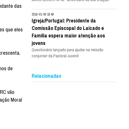
undante das
2018-01-06 18:49
Igreja/Portugal: Presidente da
Comissão Episcopal do Laicado e
es que eles
Família espera maior atenção aos
jovens
Questionário lançado para ajudar na «missão
crescenta.
conjunta» da Pastoral Juvenil
hos de
Relacionadas
MRC vão
cação Moral