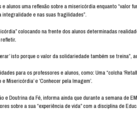
 e alunos uma reflexão sobre a misericórdia enquanto “valor f
 integralidade e nas suas fragilidades”.
icórdia” colocando na frente dos alunos determinadas realidad
efletir.
erar’ isto porque o valor da solidariedade também se treina”, a
idades para os professores e alunos, como: Uma “colcha ‘Retal
to e Misericórdia’ e ‘Conhecer pela Imagem’.
ão e Doutrina da Fé, informa ainda que durante a semana de E
ores sobre a sua “experiência de vida” com a disciplina de Edu