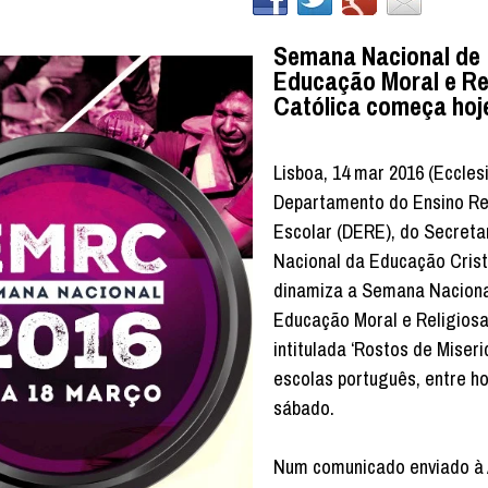
Semana Nacional de
Educação Moral e Re
Católica começa hoj
Lisboa, 14 mar 2016 (Eccles
Departamento do Ensino Re
Escolar (DERE), do Secreta
Nacional da Educação Cris
dinamiza a Semana Naciona
Educação Moral e Religiosa
intitulada ‘Rostos de Miseri
escolas português, entre ho
sábado.
Num comunicado enviado à