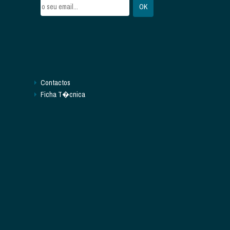
Contactos
Ficha T�cnica