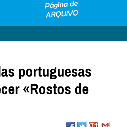
olas portuguesas
cer «Rostos de