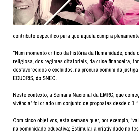
contributo específico para que aquela cumpra plenamente
“Num momento crítico da história da Humanidade, onde o
religiosa, dos regimes ditatoriais, da crise financeira,
desfavorecidos e excluídos, na procura comum da justiça
EDUCRIS, do SNEC.
Neste contexto, a Semana Nacional da EMRC, que começa
vivência” foi criado um conjunto de propostas desde o 1.
Com cinco objetivos, esta semana quer, por exemplo, “v
na comunidade educativa; Estimular a criatividade no te