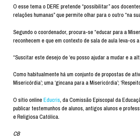
O esse tema o DERE pretende “possibilitar” aos docentes
relações humanas” que permite olhar para o outro “na sua
Segundo o coordenador, procura-se “educar para a Miser
reconhecem e que em contexto de sala de aula leva-os a r
“Suscitar este desejo de ‘eu posso ajudar a mudar e a alt
Como habitualmente há um conjunto de propostas de ativ
Misericórdia’; uma ‘gincana para a Misericórdia’; ‘Respei
O sítio online
Educris
, da Comissão Episcopal da Educaç
publicar testemunhos de alunos, antigos alunos e profess
e Religiosa Católica.
CB