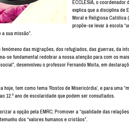
ECCLESIA, o coordenador 
explica que a disciplina de
Moral e Religiosa Católica
propõe-se levar à escola “
 a sua missão”.
 fenómeno das migrações, dos refugiados, das guerras, da int
 torna-se fundamental redobrar a nossa atenção para com os mai
 social”, desenvolveu o professor Fernando Moita, em declaraç
 hoje, tem como tema ‘Rostos de Misericórdia’, e para uma “m
º ao 12.º ano de escolaridade que podem ser consultados.
alorizar a opção pela EMRC; Promover a “qualidade das relaçõe
stemunho dos “valores humanos e cristãos”.