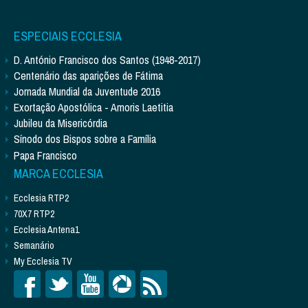
ESPECIAIS ECCLESIA
D. António Francisco dos Santos (1948-2017)
Centenário das aparições de Fátima
Jornada Mundial da Juventude 2016
Exortação Apostólica - Amoris Laetitia
Jubileu da Misericórdia
Sínodo dos Bispos sobre a Família
Papa Francisco
MARCA ECCLESIA
Ecclesia RTP2
70X7 RTP2
Ecclesia Antena1
Semanário
My Ecclesia TV