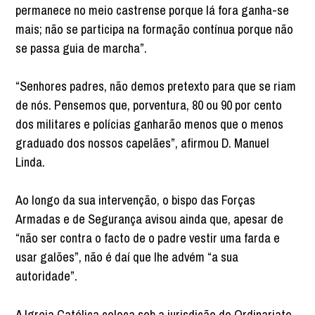
permanece no meio castrense porque lá fora ganha-se
mais; não se participa na formação contínua porque não
se passa guia de marcha”.
“Senhores padres, não demos pretexto para que se riam
de nós. Pensemos que, porventura, 80 ou 90 por cento
dos militares e polícias ganharão menos que o menos
graduado dos nossos capelães”, afirmou D. Manuel
Linda.
Ao longo da sua intervenção, o bispo das Forças
Armadas e de Segurança avisou ainda que, apesar de
“não ser contra o facto de o padre vestir uma farda e
usar galões”, não é daí que lhe advém “a sua
autoridade”.
A Igreja Católica coloca sob a jurisdição do Ordinariato