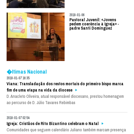
2018-01-06
Pastoral Juvenil: «Jovens
pedem coerência à Igreja» -
padre Santi Dominguez
�ltimas Nacional
2018-01-07 16:35
Viana: Transladação dos restos mortais do primeiro bispo marca
fim de uma etapa na vida da diocese
D. Anacleto Oliveira, atual responsável diocesano, prestou homenagem
ao percurso de D. Júlio Tavares Rebimbas
2018-01-07 02:54
Igreja: Cristãos de Rito Bizantino celebram o Natal
Comunidades que seguem calendário Juliano também marcam presença