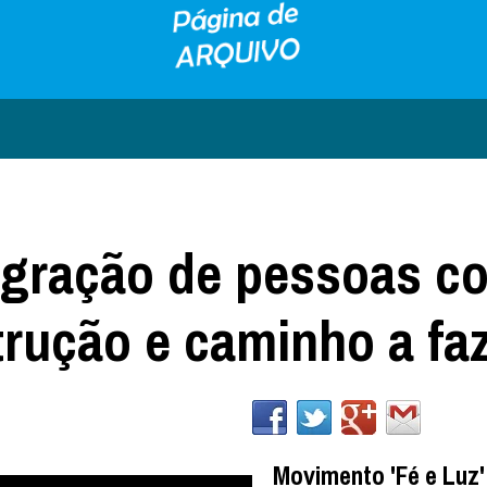
tegração de pessoas c
trução e caminho a fa
Movimento 'Fé e Luz'