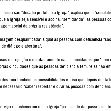
ncia são “desafio profético à Igreja”, explica que a “sensibili
ue a Igreja seja sensível e acolha, “sem dúvida”, as pessoas 
magem social da própria resistência”.
imagem desqualificada” à qual as pessoas com deficiência “sã
o de diálogo e abertura”.
casos de rejeição e de afastamento nas comunidades que “nem 
rias dificuldades que as pessoas deficiência têm, “elas não en
a destaca também as acessibilidades e frisa que depois desta 
 necessário “saber respeitar e ouvir as pessoas com deficiênc
serviço reconheceram que a Igreja “precisa de dar passos muit