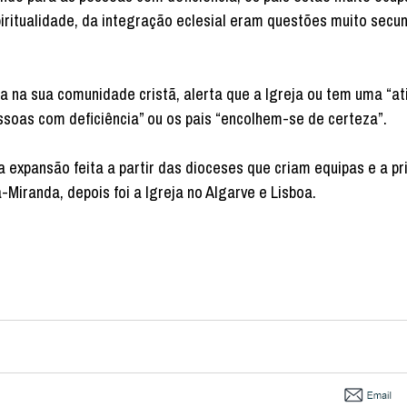
iritualidade, da integração eclesial eram questões muito secun
ia na sua comunidade cristã, alerta que a Igreja ou tem uma “at
ssoas com deficiência” ou os pais “encolhem-se de certeza”.
 expansão feita a partir das dioceses que criam equipas e a pr
iranda, depois foi a Igreja no Algarve e Lisboa.