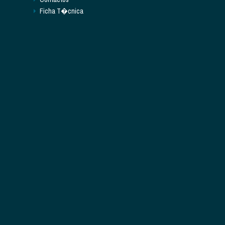
Ficha T�cnica