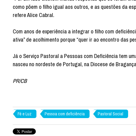
como põem o filho igual aos outros, e as questões da esp
refere Alice Cabral.
Com anos de experiência a integrar o filho com deficiênc
ativa” de acolhimento porque “quer ir ao encontro das pe
Já o Serviço Pastoral a Pessoas com Deficiência tem uma
nasceu no nordeste de Portugal, na Diocese de Bragança-M
PR/CB
Fé e Luz
Pessoa com deficiência
Pastoral Social