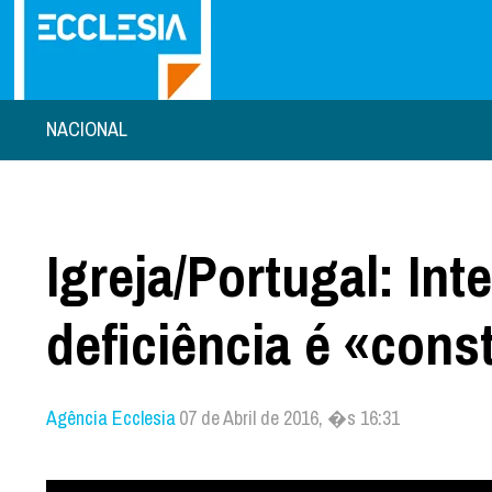
NACIONAL
Igreja/Portugal: In
deficiência é «cons
Agência Ecclesia
07 de Abril de 2016, �s 16:31