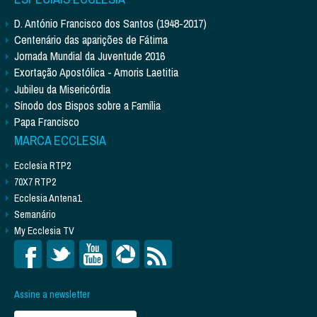
D. António Francisco dos Santos (1948-2017)
Centenário das aparições de Fátima
Jornada Mundial da Juventude 2016
Exortação Apostólica - Amoris Laetitia
Jubileu da Misericórdia
Sínodo dos Bispos sobre a Família
Papa Francisco
MARCA ECCLESIA
Ecclesia RTP2
70X7 RTP2
Ecclesia Antena1
Semanário
My Ecclesia TV
Assine a newsletter