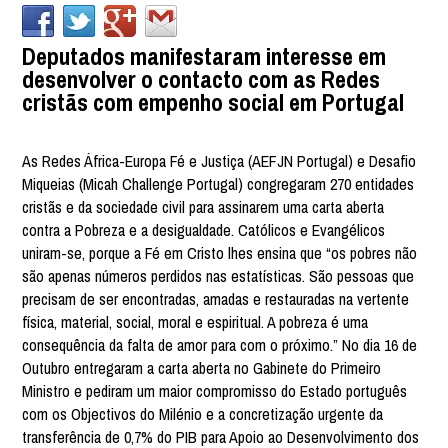
Deputados manifestaram interesse em
desenvolver o contacto com as Redes
cristãs com empenho social em Portugal
As Redes África-Europa Fé e Justiça (AEFJN Portugal) e Desafio
Miqueias (Micah Challenge Portugal) congregaram 270 entidades
cristãs e da sociedade civil para assinarem uma carta aberta
contra a Pobreza e a desigualdade. Católicos e Evangélicos
uniram-se, porque a Fé em Cristo lhes ensina que “os pobres não
são apenas números perdidos nas estatísticas. São pessoas que
precisam de ser encontradas, amadas e restauradas na vertente
física, material, social, moral e espiritual. A pobreza é uma
consequência da falta de amor para com o próximo.” No dia 16 de
Outubro entregaram a carta aberta no Gabinete do Primeiro
Ministro e pediram um maior compromisso do Estado português
com os Objectivos do Milénio e a concretização urgente da
transferência de 0,7% do PIB para Apoio ao Desenvolvimento dos