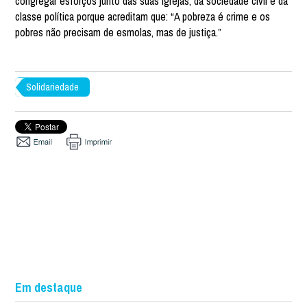
congregar esforços junto das suas igrejas, da sociedade civil e da
classe política porque acreditam que: “A pobreza é crime e os
pobres não precisam de esmolas, mas de justiça.”
Solidariedade
Em destaque