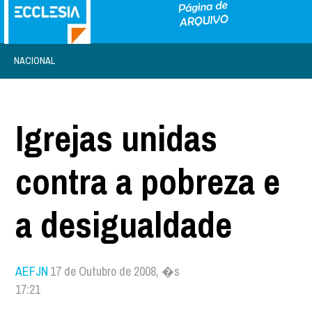
NACIONAL
Igrejas unidas
contra a pobreza e
a desigualdade
AEFJN
17 de Outubro de 2008, �s
17:21