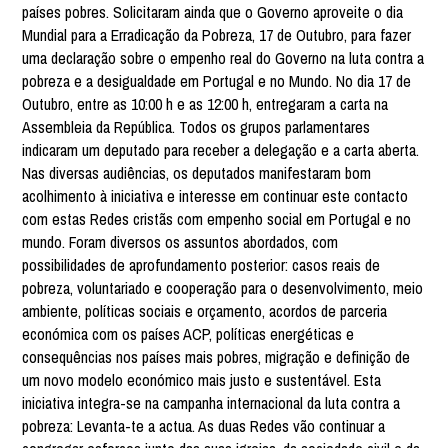
países pobres. Solicitaram ainda que o Governo aproveite o dia
Mundial para a Erradicação da Pobreza, 17 de Outubro, para fazer
uma declaração sobre o empenho real do Governo na luta contra a
pobreza e a desigualdade em Portugal e no Mundo. No dia 17 de
Outubro, entre as 10:00 h e as 12:00 h, entregaram a carta na
Assembleia da República. Todos os grupos parlamentares
indicaram um deputado para receber a delegação e a carta aberta.
Nas diversas audiências, os deputados manifestaram bom
acolhimento à iniciativa e interesse em continuar este contacto
com estas Redes cristãs com empenho social em Portugal e no
mundo. Foram diversos os assuntos abordados, com
possibilidades de aprofundamento posterior: casos reais de
pobreza, voluntariado e cooperação para o desenvolvimento, meio
ambiente, políticas sociais e orçamento, acordos de parceria
económica com os países ACP, políticas energéticas e
consequências nos países mais pobres, migração e definição de
um novo modelo económico mais justo e sustentável. Esta
iniciativa integra-se na campanha internacional da luta contra a
pobreza: Levanta-te a actua. As duas Redes vão continuar a