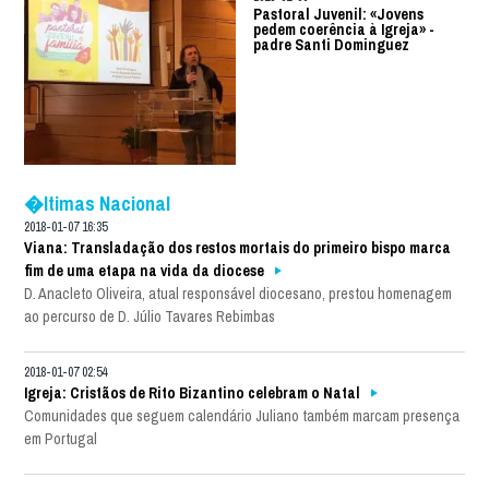
Pastoral Juvenil: «Jovens
pedem coerência à Igreja» -
padre Santi Dominguez
�ltimas Nacional
2018-01-07 16:35
Viana: Transladação dos restos mortais do primeiro bispo marca
fim de uma etapa na vida da diocese
D. Anacleto Oliveira, atual responsável diocesano, prestou homenagem
ao percurso de D. Júlio Tavares Rebimbas
2018-01-07 02:54
Igreja: Cristãos de Rito Bizantino celebram o Natal
Comunidades que seguem calendário Juliano também marcam presença
em Portugal