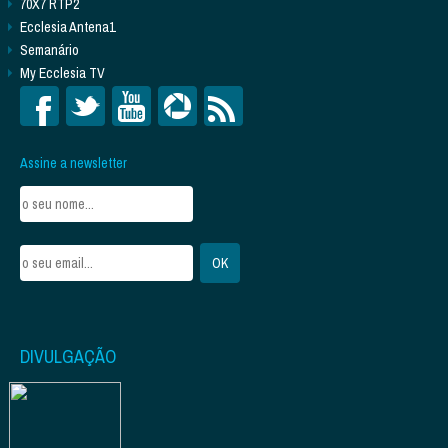
70X7 RTP2
Ecclesia Antena1
Semanário
My Ecclesia TV
Assine a newsletter
DIVULGAÇÃO