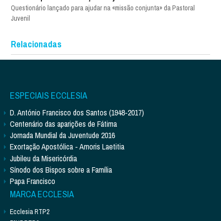
Questionário lançado para ajudar na «missão conjunta» da Pastoral
Juvenil
Relacionadas
ESPECIAIS ECCLESIA
D. António Francisco dos Santos (1948-2017)
Centenário das aparições de Fátima
Jornada Mundial da Juventude 2016
Exortação Apostólica - Amoris Laetitia
Jubileu da Misericórdia
Sínodo dos Bispos sobre a Família
Papa Francisco
MARCA ECCLESIA
Ecclesia RTP2