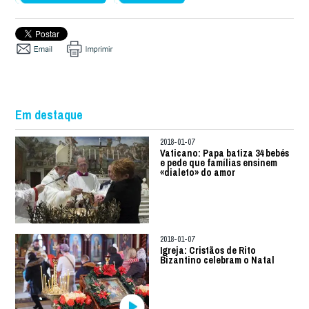
Em destaque
2018-01-07
Vaticano: Papa batiza 34 bebés
e pede que famílias ensinem
«dialeto» do amor
2018-01-07
Igreja: Cristãos de Rito
Bizantino celebram o Natal