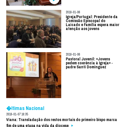
2018-01-06
Igreja/Portugal: Presidente da
Comissão Episcopal do
Laicado e Família espera maior
atenção aos jovens
2018-01-06
Pastoral Juvenil: «Jovens
pedem coerência à Igreja» -
padre Santi Dominguez
�ltimas Nacional
2018-01-07 16:35
Viana: Transladação dos restos mortais do primeiro bispo marca
fim de uma etapa na vida da diocese