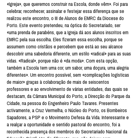
«Igreja», que queremos construir na Escola, donde vêm». Foi para
celebrar, reconhecer, assinalar e festejar essa diferença que se
realizou este encontro, o III de Alunos de EMRC da Diocese do
Porto. Este evento pretendeu, na óptica do Secretariado, ser
«uma prenda de parabéns, que a Igreja dá aos alunos inscritos em
EMRC pela sua escolha. Eles fizeram essa escolha, porque se
assumem como cristãos e percebem que está ao seu alcance
descobrir uma sabedoria diferente, um estilo «radical» para as suas
vidas. «Radical», porque não é «da moda». Com esta opção,
também a Escola tem uma cor, um sabor, uma doçura, uma alegria
diferentes». Um encontro possível, sem «complicações logísticas
de maior» graças à colaboração de mais de seiscentos
professores e ao envolvimento de várias entidades, das quais se
destacam, da Câmara Municipal do Porto, a Direcção do Parque da
Cidade, na pessoa do Engenheiro Paulo Tavares. Presentes
activamente, a Cruz Vermelha, o Núcleo do Porto, os Bombeiros
Sapadores, a PSP e o Movimento Defesa da Vida. Interessante e
a realçar a oportunidade e sentido pastoral do encontro, foi a
reconhecida presença dos membros do Secretariado Nacional da