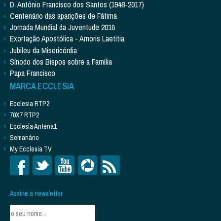
D. António Francisco dos Santos (1948-2017)
Centenário das aparições de Fátima
Jornada Mundial da Juventude 2016
Exortação Apostólica - Amoris Laetitia
Jubileu da Misericórdia
Sínodo dos Bispos sobre a Família
Papa Francisco
MARCA ECCLESIA
Ecclesia RTP2
70X7 RTP2
Ecclesia Antena1
Semanário
My Ecclesia TV
Assine a newsletter