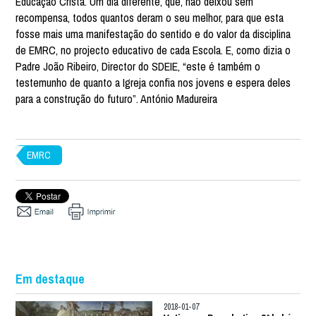
Educação Cristã. Um dia diferente, que, não deixou sem
recompensa, todos quantos deram o seu melhor, para que esta
fosse mais uma manifestação do sentido e do valor da disciplina
de EMRC, no projecto educativo de cada Escola. E, como dizia o
Padre João Ribeiro, Director do SDEIE, “este é também o
testemunho de quanto a Igreja confia nos jovens e espera deles
para a construção do futuro”. António Madureira
EMRC
Em destaque
2018-01-07