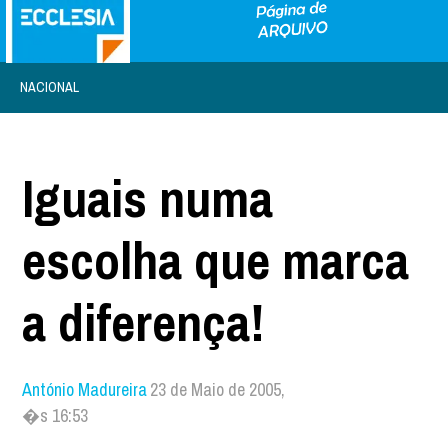
NACIONAL
Iguais numa
escolha que marca
a diferença!
António Madureira
23 de Maio de 2005,
�s 16:53