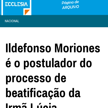
NACIONAL
Ildefonso Moriones
é o postulador do
processo de
beatificação da
Irmã Lúcia