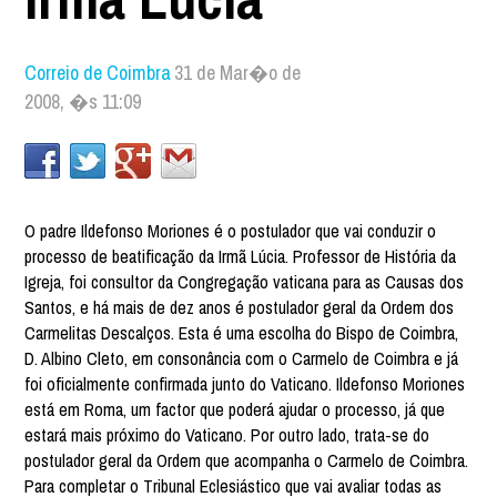
Correio de Coimbra
31 de Mar�o de
2008, �s 11:09
O padre Ildefonso Moriones é o postulador que vai conduzir o
processo de beatificação da Irmã Lúcia. Professor de História da
Igreja, foi consultor da Congregação vaticana para as Causas dos
Santos, e há mais de dez anos é postulador geral da Ordem dos
Carmelitas Descalços. Esta é uma escolha do Bispo de Coimbra,
D. Albino Cleto, em consonância com o Carmelo de Coimbra e já
foi oficialmente confirmada junto do Vaticano. Ildefonso Moriones
está em Roma, um factor que poderá ajudar o processo, já que
estará mais próximo do Vaticano. Por outro lado, trata-se do
postulador geral da Ordem que acompanha o Carmelo de Coimbra.
Para completar o Tribunal Eclesiástico que vai avaliar todas as