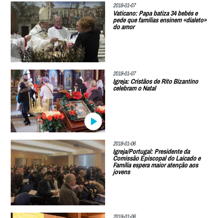
2018-01-07
Vaticano: Papa batiza 34 bebés e
pede que famílias ensinem «dialeto»
do amor
2018-01-07
Igreja: Cristãos de Rito Bizantino
celebram o Natal
2018-01-06
Igreja/Portugal: Presidente da
Comissão Episcopal do Laicado e
Família espera maior atenção aos
jovens
2018-01-06