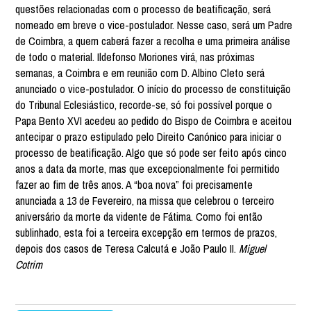
questões relacionadas com o processo de beatificação, será
nomeado em breve o vice-postulador. Nesse caso, será um Padre
de Coimbra, a quem caberá fazer a recolha e uma primeira análise
de todo o material. Ildefonso Moriones virá, nas próximas
semanas, a Coimbra e em reunião com D. Albino Cleto será
anunciado o vice-postulador. O início do processo de constituição
do Tribunal Eclesiástico, recorde-se, só foi possível porque o
Papa Bento XVI acedeu ao pedido do Bispo de Coimbra e aceitou
antecipar o prazo estipulado pelo Direito Canónico para iniciar o
processo de beatificação. Algo que só pode ser feito após cinco
anos a data da morte, mas que excepcionalmente foi permitido
fazer ao fim de três anos. A “boa nova” foi precisamente
anunciada a 13 de Fevereiro, na missa que celebrou o terceiro
aniversário da morte da vidente de Fátima. Como foi então
sublinhado, esta foi a terceira excepção em termos de prazos,
depois dos casos de Teresa Calcutá e João Paulo II.
Miguel
Cotrim