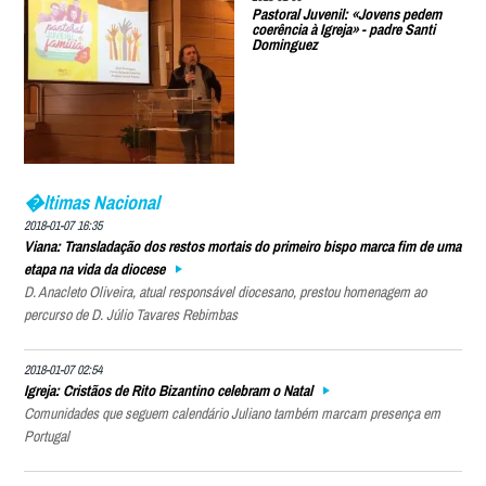
Pastoral Juvenil: «Jovens pedem
coerência à Igreja» - padre Santi
Dominguez
�ltimas Nacional
2018-01-07 16:35
Viana: Transladação dos restos mortais do primeiro bispo marca fim de uma
etapa na vida da diocese
D. Anacleto Oliveira, atual responsável diocesano, prestou homenagem ao
percurso de D. Júlio Tavares Rebimbas
2018-01-07 02:54
Igreja: Cristãos de Rito Bizantino celebram o Natal
Comunidades que seguem calendário Juliano também marcam presença em
Portugal