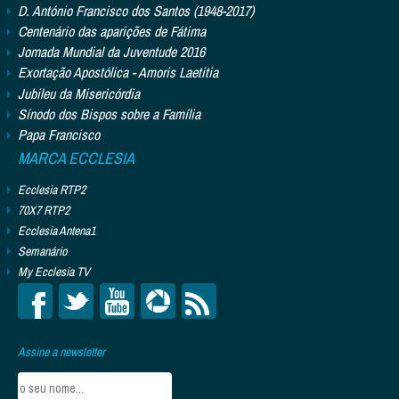
D. António Francisco dos Santos (1948-2017)
Centenário das aparições de Fátima
Jornada Mundial da Juventude 2016
Exortação Apostólica - Amoris Laetitia
Jubileu da Misericórdia
Sínodo dos Bispos sobre a Família
Papa Francisco
MARCA ECCLESIA
Ecclesia RTP2
70X7 RTP2
Ecclesia Antena1
Semanário
My Ecclesia TV
Assine a newsletter