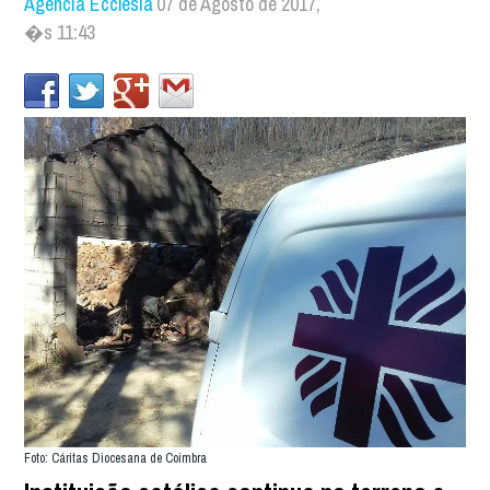
Agência Ecclesia
07 de Agosto de 2017,
�s 11:43
Foto: Cáritas Diocesana de Coimbra