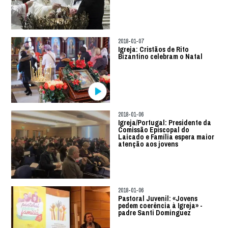
2018-01-07
Igreja: Cristãos de Rito
Bizantino celebram o Natal
2018-01-06
Igreja/Portugal: Presidente da
Comissão Episcopal do
Laicado e Família espera maior
atenção aos jovens
2018-01-06
Pastoral Juvenil: «Jovens
pedem coerência à Igreja» -
padre Santi Dominguez