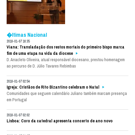
�ltimas Nacional
2018-01-07 16:35
Viana: Transladação dos restos mortais do primeiro bispo marca
fim de uma etapa na vida da diocese
D. Anacleto Oliveira, atual responsável diocesano, prestou homenagem
ao percurso de D. Júlio Tavares Rebimbas
2018-01-07 02:54
Igreja: Cristãos de Rito Bizantino celebram o Natal
Comunidades que seguem calendário Juliano também marcam presença
em Portugal
2018-01-07 02:02
Lisboa: Coro da catedral apresenta concerto de ano novo