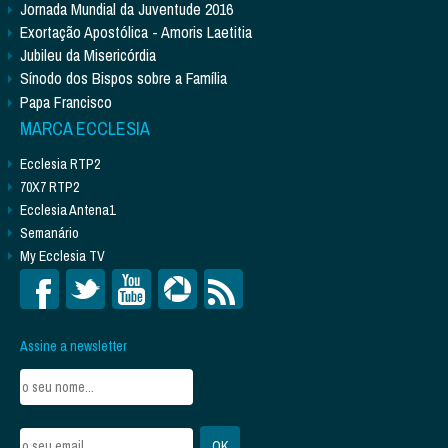
Jornada Mundial da Juventude 2016
Exortação Apostólica - Amoris Laetitia
Jubileu da Misericórdia
Sínodo dos Bispos sobre a Família
Papa Francisco
MARCA ECCLESIA
Ecclesia RTP2
70X7 RTP2
Ecclesia Antena1
Semanário
My Ecclesia TV
Assine a newsletter