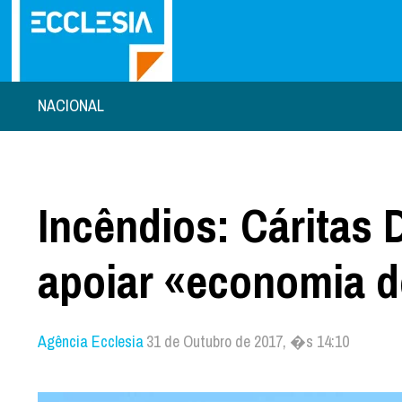
NACIONAL
Incêndios: Cáritas 
apoiar «economia d
Agência Ecclesia
31 de Outubro de 2017, �s 14:10