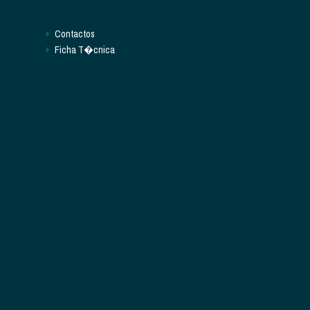
Contactos
Ficha T�cnica