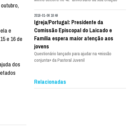
 outubro,
2018-01-06 18:49
Igreja/Portugal: Presidente da
Comissão Episcopal do Laicado e
ela e
Família espera maior atenção aos
15 e 16 de
jovens
Questionário lançado para ajudar na «missão
conjunta» da Pastoral Juvenil
ajuda dos
fetados
Relacionadas