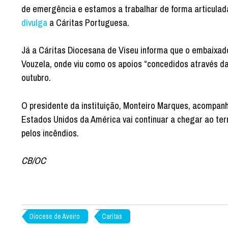
de emergência e estamos a trabalhar de forma articulada
divulga
a Cáritas Portuguesa.
Já a Cáritas Diocesana de Viseu informa que o embaixa
Vouzela, onde viu como os apoios “concedidos através da
outubro.
O presidente da instituição, Monteiro Marques, acompan
Estados Unidos da América vai continuar a chegar ao ter
pelos incêndios.
CB/OC
Diocese de Aveiro
Caritas