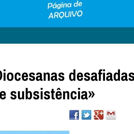
Diocesanas desafiadas
e subsistência»