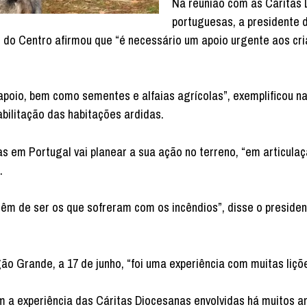
Na reunião com as Cáritas
portuguesas, a presidente 
o Centro afirmou que “é necessário um apoio urgente aos cr
apoio, bem como sementes e alfaias agrícolas”, exemplificou n
bilitação das habitações ardidas.
tas em Portugal vai planear a sua ação no terreno, “em articula
.
têm de ser os que sofreram com os incêndios”, disse o preside
o Grande, a 17 de junho, “foi uma experiência com muitas liçõ
 a experiência das Cáritas Diocesanas envolvidas há muitos a