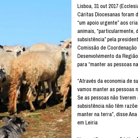
Lisboa, 31 out 2017 (Ecclesi
Cáritas Diocesanas foram 
“um apoio urgente” aos cri
animais, “particularmente, 
subsistência” pela presiden
Comissão de Coordenação
Desenvolvimento da Região
para “manter as pessoas na
“Através da economia de su
vamos manter as pessoas n
Se as pessoas não tiverem 
subsistência não têm razõe
manter na terra”, disse Ana
em Leiria