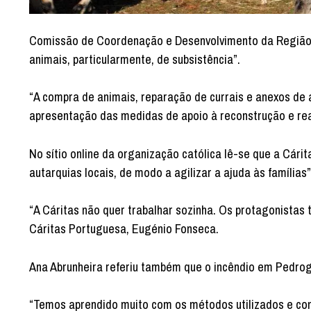
Comissão de Coordenação e Desenvolvimento da Região d
animais, particularmente, de subsistência”.
“A compra de animais, reparação de currais e anexos de 
apresentação das medidas de apoio à reconstrução e rea
No sítio online da organização católica lê-se que a Cári
autarquias locais, de modo a agilizar a ajuda às famílias”
“A Cáritas não quer trabalhar sozinha. Os protagonistas 
Cáritas Portuguesa, Eugénio Fonseca.
Ana Abrunheira referiu também que o incêndio em Pedrogã
“Temos aprendido muito com os métodos utilizados e com