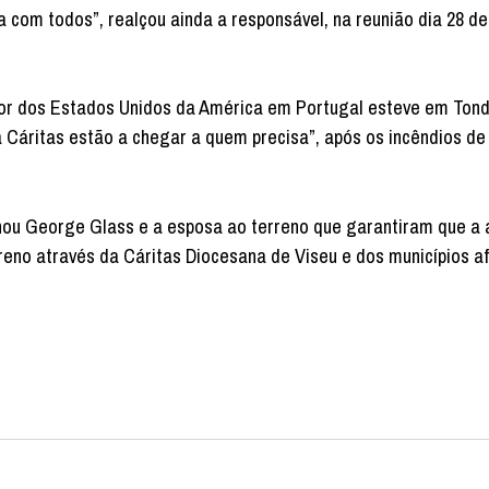
 com todos”, realçou ainda a responsável, na reunião dia 28 de
dor dos Estados Unidos da América em Portugal esteve em Tond
 Cáritas estão a chegar a quem precisa”, após os incêndios de 
hou George Glass e a esposa ao terreno que garantiram que a 
reno através da Cáritas Diocesana de Viseu e dos municípios a