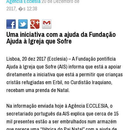
Agência Ecclesia
20 de Dezembro de
2017, �s 12:38
Uma iniciativa com a ajuda da Fundação
Ajuda à Igreja que Sofre
Lisboa, 20 dez 2017 (Ecclesia) – A Fundação pontifícia
Ajuda à Igreja que Sofre (AIS) informa que está a apoiar
diretamente a iniciativa que está a permitir que crianças
cristãs refugiadas em Erbil, no Curdistão Iraquiano,
recebam uma prenda de Natal.
Na informação enviada hoje à Agência ECCLESIA, o
secretariado português da AIS explica que cerca de 15
mil presentes estão a ser embrulhados num armazém
que parece uma “fábrica do Pai Natal” com a ajuda de