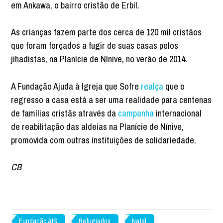
em Ankawa, o bairro cristão de Erbil.
As crianças fazem parte dos cerca de 120 mil cristãos
que foram forçados a fugir de suas casas pelos
jihadistas, na Planície de Nínive, no verão de 2014.
A Fundação Ajuda à Igreja que Sofre
realça
que o
regresso a casa está a ser uma realidade para centenas
de famílias cristãs através da
campanha
internacional
de reabilitação das aldeias na Planície de Nínive,
promovida com outras instituições de solidariedade.
CB
Fundação AIS
Refugiados
Natal