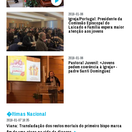
2018-01-06
Igreja/Portugal: Presidente da
Comissão Episcopal do
Laicado e Família espera maior
atenção aos jovens
2018-01-06
Pastoral Juvenil: «Jovens
pedem coerência à Igreja» -
padre Santi Dominguez
�ltimas Nacional
2018-01-07 16:35
Viana: Transladação dos restos mortais do primeiro bispo marca