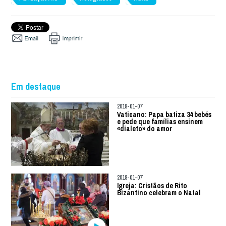
Em destaque
2018-01-07
Vaticano: Papa batiza 34 bebés
e pede que famílias ensinem
«dialeto» do amor
2018-01-07
Igreja: Cristãos de Rito
Bizantino celebram o Natal