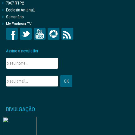
70X7 RTP2
Ecclesia Antena1
Semanário
My Ecclesia TV
Assine a newsletter
DIVULGAÇÃO