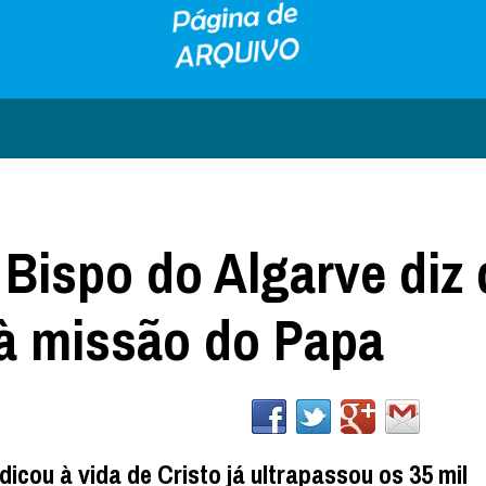
 Bispo do Algarve diz
 à missão do Papa
icou à vida de Cristo já ultrapassou os 35 mil