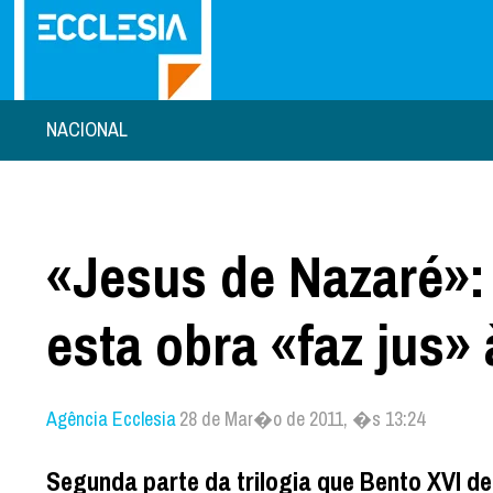
NACIONAL
«Jesus de Nazaré»:
esta obra «faz jus»
Agência Ecclesia
28 de Mar�o de 2011, �s 13:24
Segunda parte da trilogia que Bento XVI ded