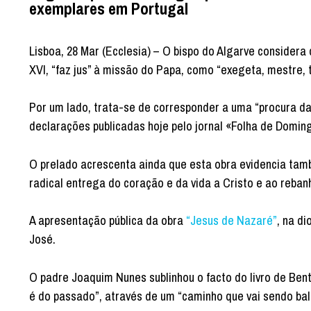
exemplares em Portugal
Lisboa, 28 Mar (Ecclesia) – O bispo do Algarve consider
XVI, “faz jus” à missão do Papa, como “exegeta, mestre, 
Por um lado, trata-se de corresponder a uma “procura da
declarações publicadas hoje pelo jornal «Folha de Domin
O prelado acrescenta ainda que esta obra evidencia ta
radical entrega do coração e da vida a Cristo e ao reba
A apresentação pública da obra
“Jesus de Nazaré”
, na d
José.
O padre Joaquim Nunes sublinhou o facto do livro de Ben
é do passado”, através de um “caminho que vai sendo ba