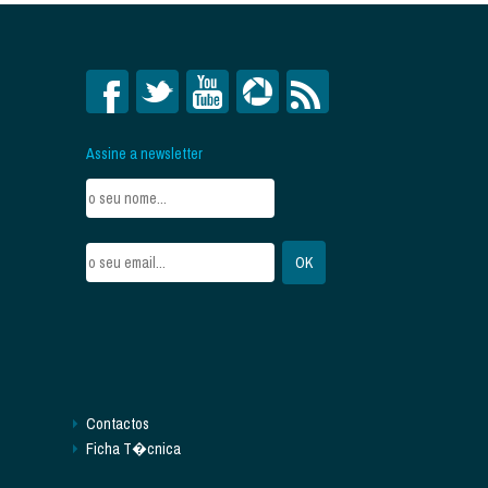
Assine a newsletter
Contactos
Ficha T�cnica