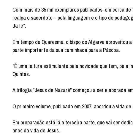
Com mais de 35 mil exemplares publicados, em cerca de t
realça o sacerdote – pela linguagem e o tipo de pedago
da fé”.
Em tempo de Quaresma, o bispo do Algarve aproveitou a
parte importante da sua caminhada para a Páscoa.
“É uma leitura estimulante pela novidade que tem, pela 
Quintas.
A trilogia “Jesus de Nazaré” começou a ser elaborada em
O primeiro volume, publicado em 2007, abordou a vida de
Em preparação está já a terceira parte, que vai ser ded
anos da vida de Jesus.