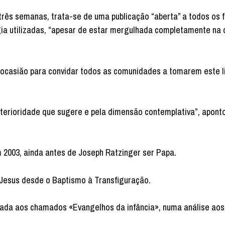
rês semanas, trata-se de uma publicação “aberta” a todos os f
gia utilizadas, “apesar de estar mergulhada completamente na
 ocasião para convidar todos as comunidades a tomarem este l
interioridade que sugere e pela dimensão contemplativa”, apont
 2003, ainda antes de Joseph Ratzinger ser Papa.
 Jesus desde o Baptismo à Transfiguração.
icada aos chamados «Evangelhos da infância», numa análise aos