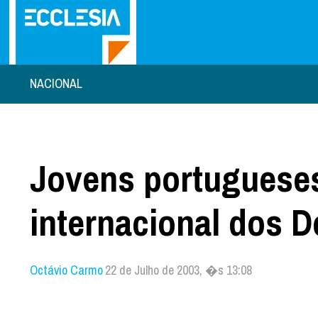
NACIONAL
Jovens portugueses
internacional dos 
Octávio Carmo
22 de Julho de 2003, �s 13:08