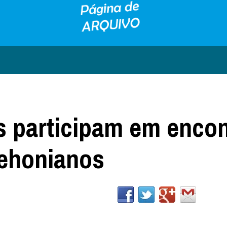
 participam em encon
Dehonianos