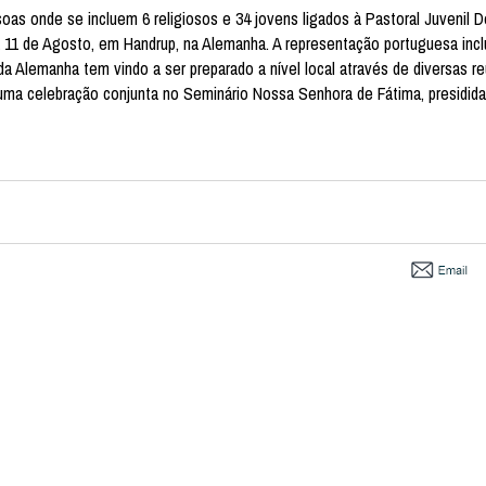
oas onde se incluem 6 religiosos e 34 jovens ligados à Pastoral Juvenil 
a 11 de Agosto, em Handrup, na Alemanha. A representação portuguesa incl
 da Alemanha tem vindo a ser preparado a nível local através de diversas 
 uma celebração conjunta no Seminário Nossa Senhora de Fátima, presidida