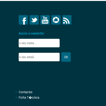
Assine a newsletter
Contactos
Ficha T�cnica