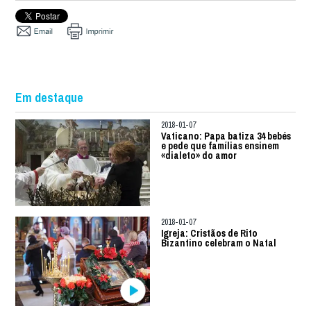
Em destaque
2018-01-07
Vaticano: Papa batiza 34 bebés
e pede que famílias ensinem
«dialeto» do amor
2018-01-07
Igreja: Cristãos de Rito
Bizantino celebram o Natal