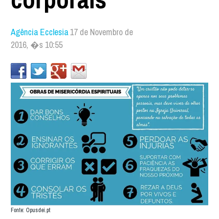
Agência Ecclesia
17 de Novembro de
2016, �s 10:55
Fonte: Opusdei.pt