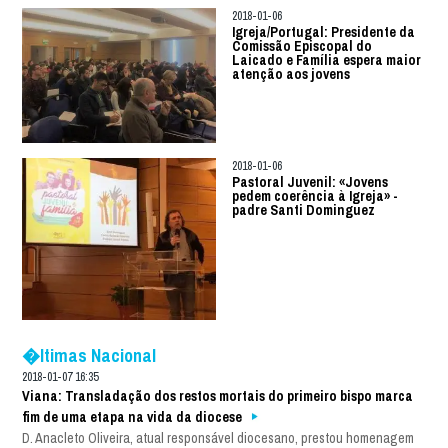
2018-01-06
Igreja/Portugal: Presidente da
Comissão Episcopal do
Laicado e Família espera maior
atenção aos jovens
2018-01-06
Pastoral Juvenil: «Jovens
pedem coerência à Igreja» -
padre Santi Dominguez
�ltimas Nacional
2018-01-07 16:35
Viana: Transladação dos restos mortais do primeiro bispo marca
fim de uma etapa na vida da diocese
D. Anacleto Oliveira, atual responsável diocesano, prestou homenagem