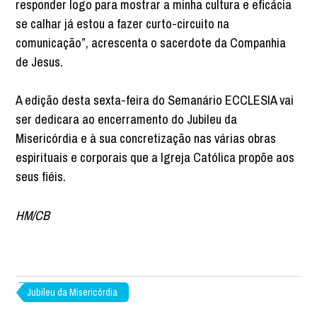
responder logo para mostrar a minha cultura e eficácia
se calhar já estou a fazer curto-circuito na
comunicação”, acrescenta o sacerdote da Companhia
de Jesus.
A edição desta sexta-feira do Semanário ECCLESIA vai
ser dedicara ao encerramento do Jubileu da
Misericórdia e à sua concretização nas várias obras
espirituais e corporais que a Igreja Católica propõe aos
seus fiéis.
HM/CB
Jubileu da Misericórdia