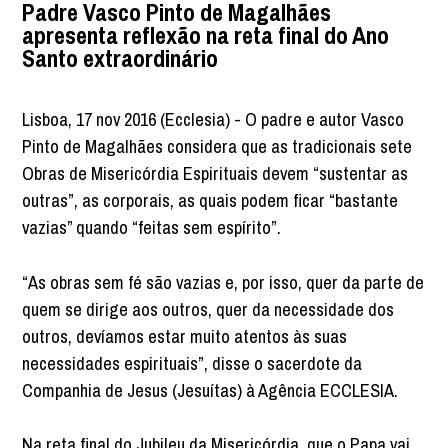
Padre Vasco Pinto de Magalhães
apresenta reflexão na reta final do Ano
Santo extraordinário
Lisboa, 17 nov 2016 (Ecclesia) - O padre e autor Vasco
Pinto de Magalhães considera que as tradicionais sete
Obras de Misericórdia Espirituais devem “sustentar as
outras”, as corporais, as quais podem ficar “bastante
vazias” quando “feitas sem espírito”.
“As obras sem fé são vazias e, por isso, quer da parte de
quem se dirige aos outros, quer da necessidade dos
outros, devíamos estar muito atentos às suas
necessidades espirituais”, disse o sacerdote da
Companhia de Jesus (Jesuítas) à Agência ECCLESIA.
Na reta final do Jubileu da Misericórdia, que o Papa vai