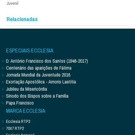
Juvenil
Relacionadas
ESPECIAIS ECCLESIA
D. António Francisco dos Santos (1948-2017)
Centenário das aparições de Fátima
Jornada Mundial da Juventude 2016
Exortação Apostólica - Amoris Laetitia
Jubileu da Misericórdia
Sínodo dos Bispos sobre a Família
Papa Francisco
MARCA ECCLESIA
Ecclesia RTP2
70X7 RTP2