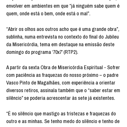
envolver em ambientes em que “já ninguém sabe quem é
quem, onde está o bem, onde está o mal”.
“Abrir os olhos aos outros acho que é uma grande obra”,
sublinha, numa entrevista no contexto do final do Jubileu
da Misericórdia, tema em destaque na emissão deste
domingo do programa ‘70x7’ (RTP2).
A partir da sexta Obra de Misericórdia Espiritual - Sofrer
com paciência as fraquezas do nosso próximo – o padre
Vasco Pinto de Magalhães, com experiência a orientar
diversos retiros, assinala também que o “saber estar em
silêncio” se poderia acrescentar às sete já existentes.
“É no silêncio que mastigo as tristezas e fraquezas do
outro e as minhas. Se tenho medo do silêncio e tenho de