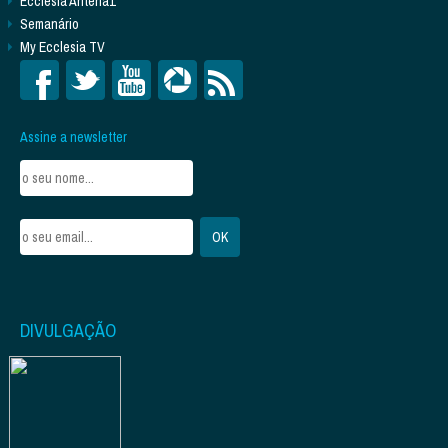
Ecclesia Antena1
Semanário
My Ecclesia TV
Assine a newsletter
DIVULGAÇÃO