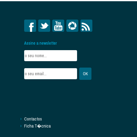
Assine a newsletter
Contactos
Ficha T�cnica