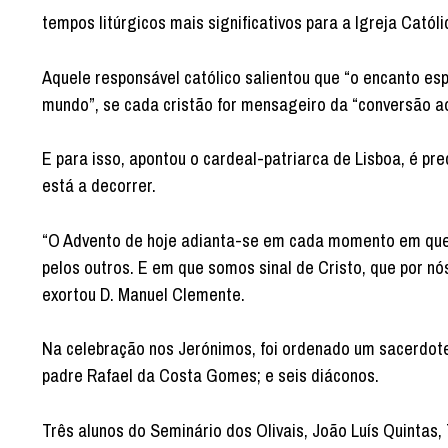
tempos litúrgicos mais significativos para a Igreja Católi
Aquele responsável católico salientou que “o encanto esp
mundo”, se cada cristão for mensageiro da “conversão a
E para isso, apontou o cardeal-patriarca de Lisboa, é pr
está a decorrer.
“O Advento de hoje adianta-se em cada momento em que 
pelos outros. E em que somos sinal de Cristo, que por nó
exortou D. Manuel Clemente.
Na celebração nos Jerónimos, foi ordenado um sacerdote 
padre Rafael da Costa Gomes; e seis diáconos.
Três alunos do Seminário dos Olivais, João Luís Quintas, 