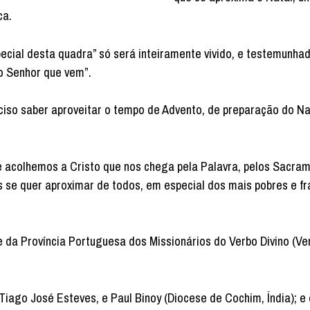
ca.
ecial desta quadra” só será inteiramente vivido, e testemunhad
o Senhor que vem”.
eciso saber aproveitar o tempo de Advento, de preparação do Na
acolhemos a Cristo que nos chega pela Palavra, pelos Sacra
s se quer aproximar de todos, em especial dos mais pobres e fr
da Província Portuguesa dos Missionários do Verbo Divino (Ver
Tiago José Esteves, e Paul Binoy (Diocese de Cochim, Índia); e 