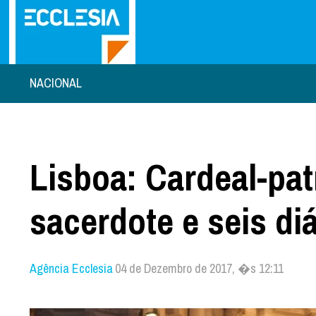
NACIONAL
Lisboa: Cardeal-pa
sacerdote e seis d
Agência Ecclesia
04 de Dezembro de 2017, �s 12:11