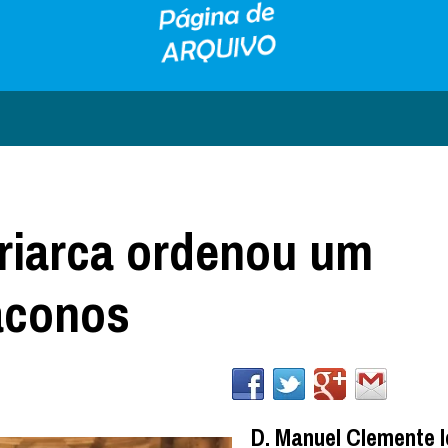
triarca ordenou um
iáconos
D. Manuel Clemente 