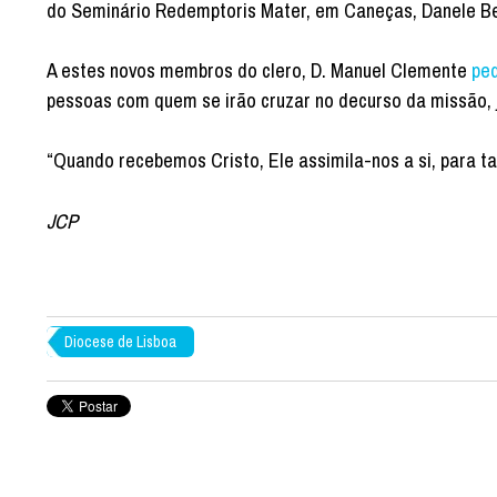
do Seminário Redemptoris Mater, em Caneças, Danele Be
A estes novos membros do clero, D. Manuel Clemente
ped
pessoas com quem se irão cruzar no decurso da missão, 
“Quando recebemos Cristo, Ele assimila-nos a si, para ta
JCP
Diocese de Lisboa