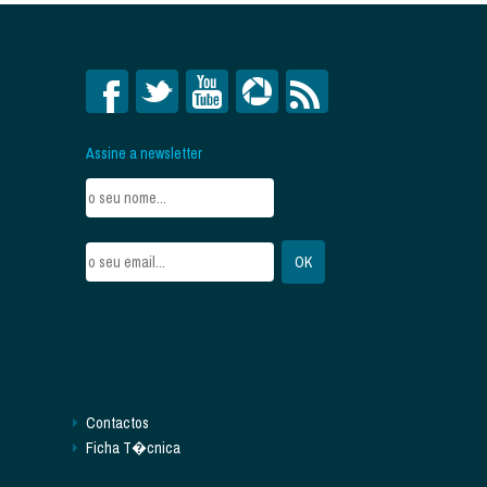
Assine a newsletter
Contactos
Ficha T�cnica