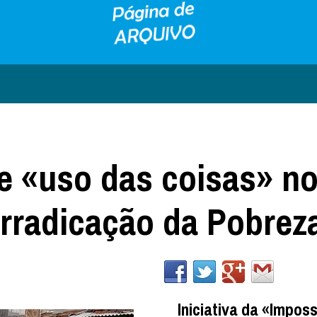
e «uso das coisas» no
Erradicação da Pobrez
Iniciativa da «Imposs