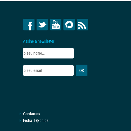
Assine a newsletter
Contactos
Ficha T�cnica