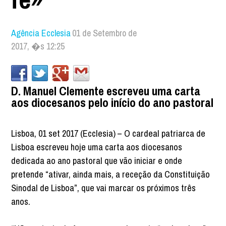
Agência Ecclesia
01 de Setembro de
2017, �s 12:25
D. Manuel Clemente escreveu uma carta
aos diocesanos pelo início do ano pastoral
Lisboa, 01 set 2017 (Ecclesia) – O cardeal patriarca de
Lisboa escreveu hoje uma carta aos diocesanos
dedicada ao ano pastoral que vão iniciar e onde
pretende “ativar, ainda mais, a receção da Constituição
Sinodal de Lisboa”, que vai marcar os próximos três
anos.