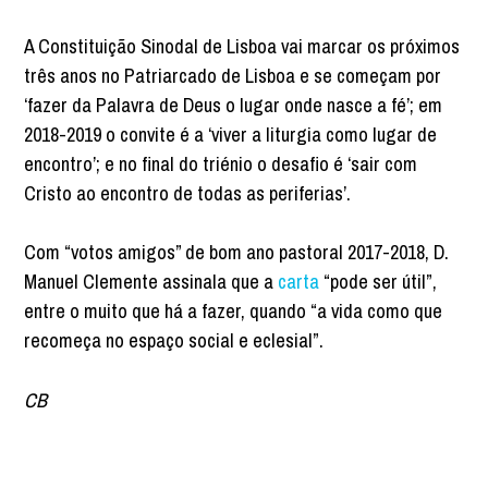
A Constituição Sinodal de Lisboa vai marcar os próximos
três anos no Patriarcado de Lisboa e se começam por
‘fazer da Palavra de Deus o lugar onde nasce a fé’; em
2018-2019 o convite é a ‘viver a liturgia como lugar de
encontro’; e no final do triénio o desafio é ‘sair com
Cristo ao encontro de todas as periferias’.
Com “votos amigos” de bom ano pastoral 2017-2018, D.
Manuel Clemente assinala que a
carta
“pode ser útil”,
entre o muito que há a fazer, quando “a vida como que
recomeça no espaço social e eclesial”.
CB