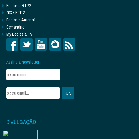
Ecclesia RTP2
70X7 RTP2
Ecclesia Antena1
Semanário
My Ecclesia TV
Assine a newsletter
DIVULGAÇÃO