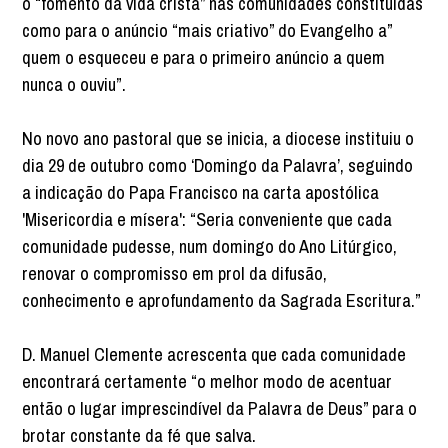
o “fomento da vida cristã” nas comunidades constituídas
como para o anúncio “mais criativo” do Evangelho a”
quem o esqueceu e para o primeiro anúncio a quem
nunca o ouviu”.
No novo ano pastoral que se inicia, a diocese instituiu o
dia 29 de outubro como ‘Domingo da Palavra’, seguindo
a indicação do Papa Francisco na carta apostólica
'Misericordia e mísera': “Seria conveniente que cada
comunidade pudesse, num domingo do Ano Litúrgico,
renovar o compromisso em prol da difusão,
conhecimento e aprofundamento da Sagrada Escritura.”
D. Manuel Clemente acrescenta que cada comunidade
encontrará certamente “o melhor modo de acentuar
então o lugar imprescindível da Palavra de Deus” para o
brotar constante da fé que salva.