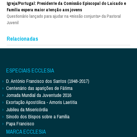
Igreja/Portugal: Presidente da Comissão Episcopal do Laicado e
Família espera maior atenção aos jovens
Questionário lançado para ajudar na «missão conjunta» da Pastoral
Juvenil
Relacionadas
ESPECIAIS ECCLESIA
D. António Francisco dos Santos (1948-2017)
Centenário das aparições de Fátima
Jornada Mundial da Juventude 2016
Exortação Apostólica - Amoris Laetitia
Jubileu da Misericórdia
Sínodo dos Bispos sobre a Família
Papa Francisco
MARCA ECCLESIA