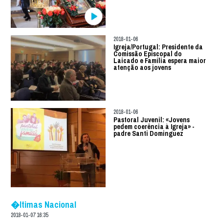
2018-01-06
Igreja/Portugal: Presidente da
Comissão Episcopal do
Laicado e Família espera maior
atenção aos jovens
2018-01-06
Pastoral Juvenil: «Jovens
pedem coerência à Igreja» -
padre Santi Dominguez
�ltimas Nacional
2018-01-07 16:35