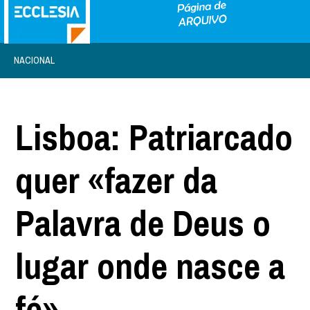
NACIONAL
Lisboa: Patriarcado
quer «fazer da
Palavra de Deus o
lugar onde nasce a
fé»