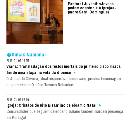
Pastoral Juvenil: «Jovens
pedem coerência à Igreja» -
padre Santi Dominguez
�ltimas Nacional
2018-01-07 16:35
Viana: Transladação dos restos mortais do primeiro bispo marca
fim de uma etapa na vida da diocese
D. Anacleto Oliveira, atual responsável diocesano, prestou homenagem
ao percurso de D. Júlio Tavares Rebimbas
2018-01-07 02:54
Igreja: Cristãos de Rito Bizantino celebram o Natal
Comunidades que seguem calendário Juliano também marcam presença
em Portugal