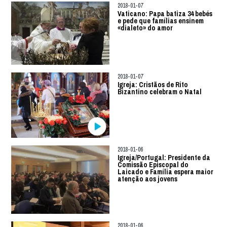
2018-01-07
Vaticano: Papa batiza 34 bebés
e pede que famílias ensinem
«dialeto» do amor
2018-01-07
Igreja: Cristãos de Rito
Bizantino celebram o Natal
2018-01-06
Igreja/Portugal: Presidente da
Comissão Episcopal do
Laicado e Família espera maior
atenção aos jovens
2018-01-06