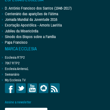
D. António Francisco dos Santos (1948-2017)
Centenário das aparições de Fátima
Jornada Mundial da Juventude 2016
Exortação Apostólica - Amoris Laetitia
Jubileu da Misericórdia
Sínodo dos Bispos sobre a Família
Papa Francisco
MARCA ECCLESIA
Ecclesia RTP2
70X7 RTP2
Ecclesia Antena1
Semanário
My Ecclesia TV
Assine a newsletter