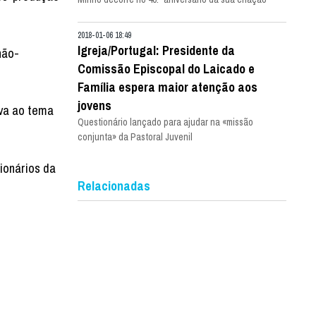
2018-01-06 18:49
Igreja/Portugal: Presidente da
não-
Comissão Episcopal do Laicado e
Família espera maior atenção aos
jovens
iva ao tema
Questionário lançado para ajudar na «missão
conjunta» da Pastoral Juvenil
ionários da
Relacionadas