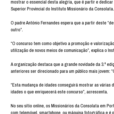
mostrar o essencial desta alegria, que é partir e dedic
Superior Provincial do Instituto Missionário da Consolata.
O padre António Fernandes espera que a partir deste “des
outro”.
“O concurso tem como objetivo a promoção e valorização d
utilização de novos meios de comunicação”, explica o Ins
A organização destaca que a grande novidade da 3.ª ediç
anteriores ser direcionado para um público mais jovem: “
“Esta mudança de idades conseguirá mostrar as várias d
idades o que enriquecerá este concurso”, acrescenta.
No seu sítio online, os Missionários da Consolata em Po
com telemóvel, smartphone ou máquina fotográfica e é p