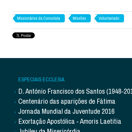
Missionários da Consolata
Missões
Voluntariado
ESPECIAIS ECCLESIA
D. António Francisco dos Santos (1948-20
Centenário das aparições de Fátima
Jornada Mundial da Juventude 2016
Exortação Apostólica - Amoris Laetitia
Jubileu da Misericórdia