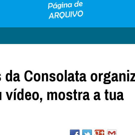
s da Consolata organ
 vídeo, mostra a tua