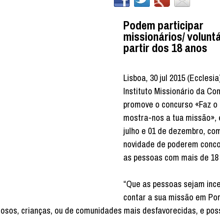
Podem participar
missionários/ voluntá
partir dos 18 anos
Lisboa, 30 jul 2015 (Ecclesia
Instituto Missionário da Co
promove o concurso «Faz o 
mostra-nos a tua missão», 
julho e 01 de dezembro, co
novidade de poderem conco
as pessoas com mais de 18
“Que as pessoas sejam ince
contar a sua missão em Por
idosos, crianças, ou de comunidades mais desfavorecidas, e po