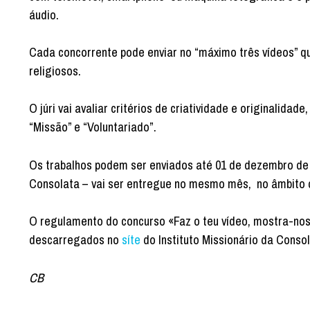
áudio.
Cada concorrente pode enviar no “máximo três vídeos” q
religiosos.
O júri vai avaliar critérios de criatividade e originalid
“Missão” e “Voluntariado”.
Os trabalhos podem ser enviados até 01 de dezembro de
Consolata – vai ser entregue no mesmo mês, no âmbito d
O regulamento do concurso «Faz o teu vídeo, mostra-nos 
descarregados no
síte
do Instituto Missionário da Consol
CB