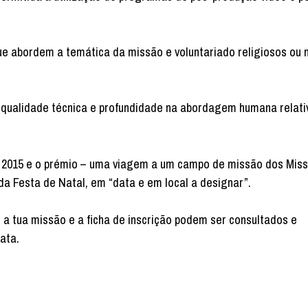
ue abordem a temática da missão e voluntariado religiosos ou 
ade, qualidade técnica e profundidade na abordagem humana relat
 2015 e o prémio – uma viagem a um campo de missão dos Miss
a Festa de Natal, em “data e em local a designar”.
a tua missão e a ficha de inscrição podem ser consultados e
ata.