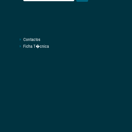
Contactos
Ficha T�cnica