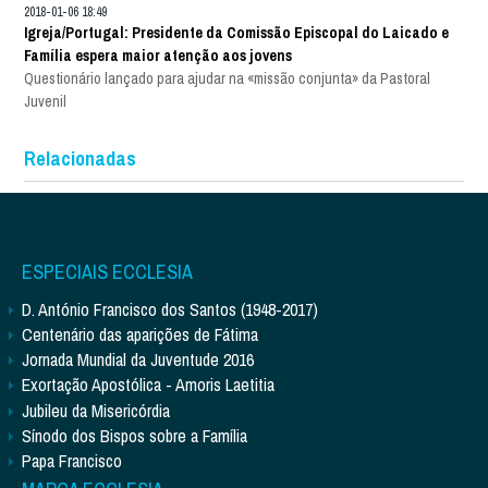
2018-01-06 18:49
Igreja/Portugal: Presidente da Comissão Episcopal do Laicado e
Família espera maior atenção aos jovens
Questionário lançado para ajudar na «missão conjunta» da Pastoral
Juvenil
Relacionadas
ESPECIAIS ECCLESIA
D. António Francisco dos Santos (1948-2017)
Centenário das aparições de Fátima
Jornada Mundial da Juventude 2016
Exortação Apostólica - Amoris Laetitia
Jubileu da Misericórdia
Sínodo dos Bispos sobre a Família
Papa Francisco