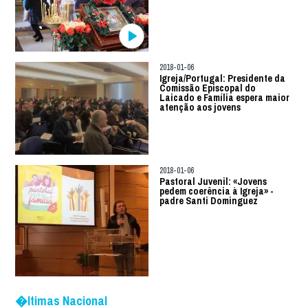
2018-01-06
Igreja/Portugal: Presidente da
Comissão Episcopal do
Laicado e Família espera maior
atenção aos jovens
2018-01-06
Pastoral Juvenil: «Jovens
pedem coerência à Igreja» -
padre Santi Dominguez
�ltimas Nacional