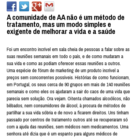
A comunidade de AA não é um método de
tratamento, mas um modo simples e
exigente de melhorar a vida e a saúde
Foi um encontro incrível em sala cheia de pessoas a falar sobre as
suas reuniões semanais em todo o país, e de como mudaram a
sua vida e como as podiam oferecer essas reuniões a outros.
Uma espécie de fórum de marketing de um produto incrível a
preços sem concorrentes possíveis. Histórias de como funcionam,
em Portugal, os seus cerca de 90 grupos em mais de 140 reuniões
semanais e como eles os ajudaram a sair do caos de uma vida que
parecia sem solução. Ora vejam. Oitenta chamados alcoólicos, não
bêbados, nem consumidores de álcool, à procura de métodos de
partilhar a sua vida sóbria e de novo a ficarem direitos. Uns tinham
passado por centros de tratamento outros até se recuperaram só
com a ajuda das reuniões, sem médicos nem medicamentos. Uma
senhora até dizia que é um espanto para alguns médicos de