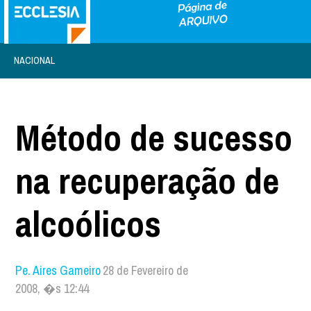
NACIONAL
Método de sucesso
na recuperação de
alcoólicos
Pe. Aires Gameiro
28 de Fevereiro de
2008, �s 12:44