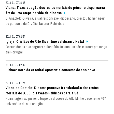
2018-01-07 16:35
Viana: Transladação dos restos mortais do primeiro bispo marca
fim de uma etapa na vida da diocese
D. Anacleto Oliveira, atual responsável diocesano, prestou homenagem
ao percurso de D. Júlio Tavares Rebimbas
2018-01-07 02:54
Igreja: Cristãos de Rito Bizantino celebram o Natal
Comunidades que seguem calendário Juliano também marcam presença
em Portugal
2018-01-07 02:02
Lisboa: Coro da catedral apresenta concerto de ano novo
2018-01-07 01:27
Viana do Castelo: Diocese promove transladação dos restos
mortais de D. Júlio Tavares Rebimbas para a Sé
Homenagem ao primeiro bispo da diocese do Alto Minho decorre no 40.º
aniversário da sua criação