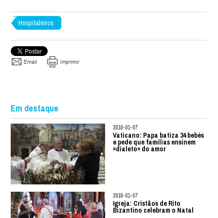
Hospitaleiros
Em destaque
2018-01-07
Vaticano: Papa batiza 34 bebés
e pede que famílias ensinem
«dialeto» do amor
2018-01-07
Igreja: Cristãos de Rito
Bizantino celebram o Natal