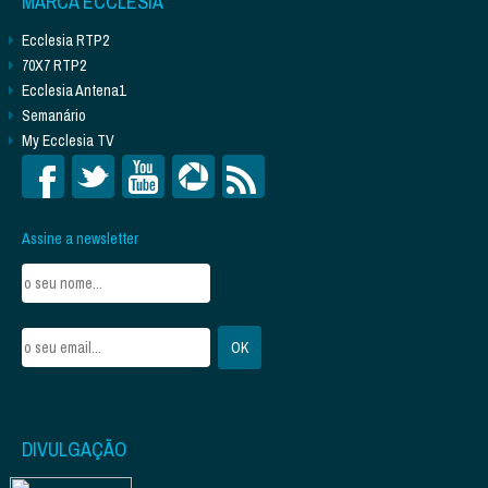
MARCA ECCLESIA
Ecclesia RTP2
70X7 RTP2
Ecclesia Antena1
Semanário
My Ecclesia TV
Assine a newsletter
DIVULGAÇÃO