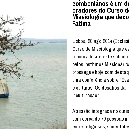
combonianos é um d
oradores do Curso d
Missiologia que dec
Fátima
Lisboa, 28 ago 2014 (Eccles
Curso de Missiologia que es
promovido até este sábado
pelos Institutos Missionári
prossegue hoje com destaq
uma conferência sobre “Ev
e culturas: Os desafios da
inculturação”.
A sessão integrada no curs
com cerca de 70 pessoas in
entre religiosos, sacerdote