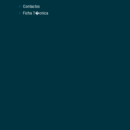
Contactos
Ficha T�cnica