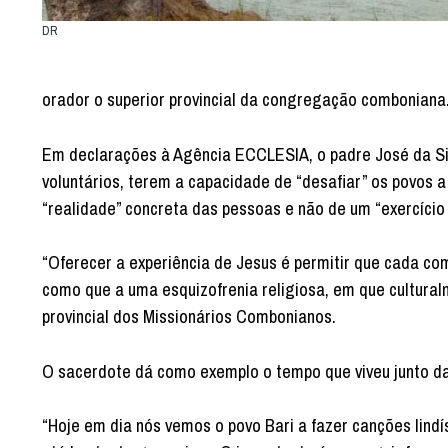
DR
orador o superior provincial da congregação comboniana
Em declarações à Agência ECCLESIA, o padre José da Sil
voluntários, terem a capacidade de “desafiar” os povos
“realidade” concreta das pessoas e não de um “exercício 
“Oferecer a experiência de Jesus é permitir que cada co
como que a uma esquizofrenia religiosa, em que cultural
provincial dos Missionários Combonianos.
O sacerdote dá como exemplo o tempo que viveu junto d
“Hoje em dia nós vemos o povo Bari a fazer canções lind