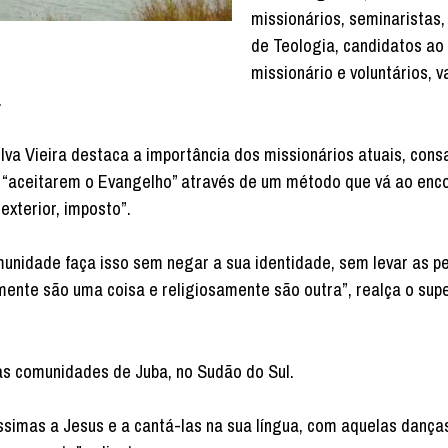
missionários, seminaristas
de Teologia, candidatos ao
missionário e voluntários, v
.
va Vieira destaca a importância dos missionários atuais, con
 a “aceitarem o Evangelho” através de um método que vá ao enc
exterior, imposto”.
munidade faça isso sem negar a sua identidade, sem levar as p
mente são uma coisa e religiosamente são outra”, realça o supe
as comunidades de Juba, no Sudão do Sul.
íssimas a Jesus e a cantá-las na sua língua, com aquelas dança