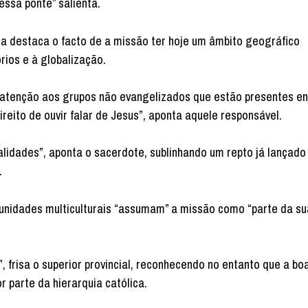
essa ponte” salienta.
ra destaca o facto de a missão ter hoje um âmbito geográfico
ios e à globalização.
 atenção aos grupos não evangelizados que estão presentes en
ito de ouvir falar de Jesus”, aponta aquele responsável.
ealidades”, aponta o sacerdote, sublinhando um repto já lançado
.
nidades multiculturais “assumam” a missão como “parte da sua
, frisa o superior provincial, reconhecendo no entanto que a bo
r parte da hierarquia católica.