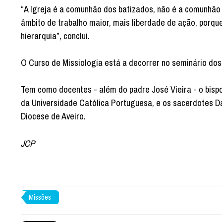
“A Igreja é a comunhão dos batizados, não é a comunhão
âmbito de trabalho maior, mais liberdade de ação, porqu
hierarquia”, conclui.
O Curso de Missiologia está a decorrer no seminário do
Tem como docentes - além do padre José Vieira - o bispo
da Universidade Católica Portuguesa, e os sacerdotes Da
Diocese de Aveiro.
JCP
Missões