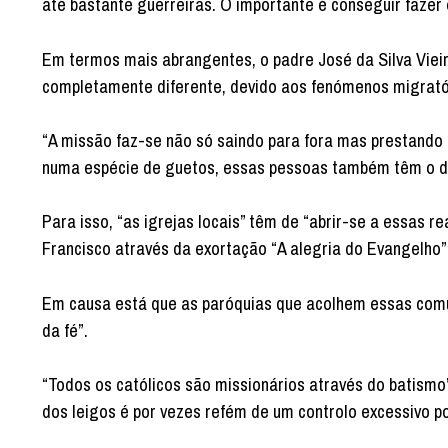
até bastante guerreiras. O importante é conseguir fazer 
Em termos mais abrangentes, o padre José da Silva Viei
completamente diferente, devido aos fenómenos migratór
“A missão faz-se não só saindo para fora mas prestando
numa espécie de guetos, essas pessoas também têm o dire
Para isso, “as igrejas locais” têm de “abrir-se a essas r
Francisco através da exortação “A alegria do Evangelho”
Em causa está que as paróquias que acolhem essas comu
da fé”.
“Todos os católicos são missionários através do batismo”
dos leigos é por vezes refém de um controlo excessivo po