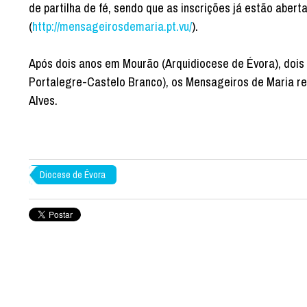
de partilha de fé, sendo que as inscrições já estão aber
(
http://mensageirosdemaria.pt.vu/
).
Após dois anos em Mourão (Arquidiocese de Évora), dois
Portalegre-Castelo Branco), os Mensageiros de Maria r
Alves.
Diocese de Évora