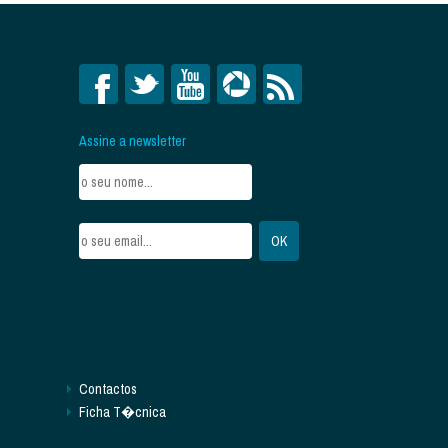
Assine a newsletter
Contactos
Ficha T�cnica