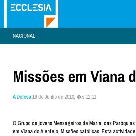
NACIONAL
Missões em Viana d
A Defesa
18 de Junho de 2010, �s 12:11
O Grupo de jovens Mensageiros de Maria, das Paróquias d
em Viana do Alentejo, Missões católicas. Esta actividade 