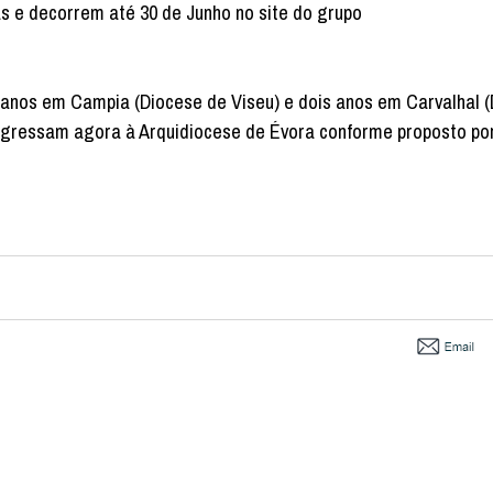
tas e decorrem até 30 de Junho no site do grupo
 anos em Campia (Diocese de Viseu) e dois anos em Carvalhal 
egressam agora à Arquidiocese de Évora conforme proposto por