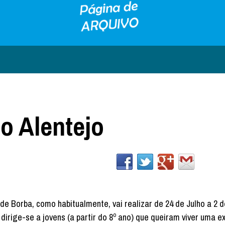
o Alentejo
e Borba, como habitualmente, vai realizar de 24 de Julho a 2 
dirige-se a jovens (a partir do 8º ano) que queiram viver uma e