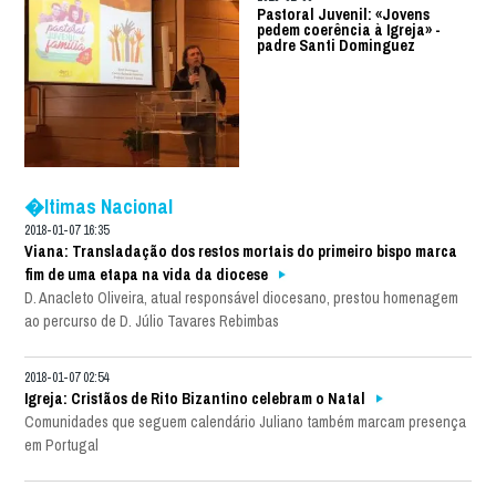
Pastoral Juvenil: «Jovens
pedem coerência à Igreja» -
padre Santi Dominguez
�ltimas Nacional
2018-01-07 16:35
Viana: Transladação dos restos mortais do primeiro bispo marca
fim de uma etapa na vida da diocese
D. Anacleto Oliveira, atual responsável diocesano, prestou homenagem
ao percurso de D. Júlio Tavares Rebimbas
2018-01-07 02:54
Igreja: Cristãos de Rito Bizantino celebram o Natal
Comunidades que seguem calendário Juliano também marcam presença
em Portugal