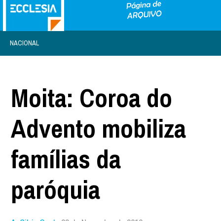
NACIONAL
Moita: Coroa do
Advento mobiliza
famílias da
paróquia