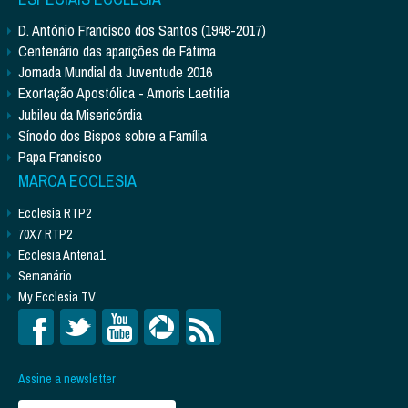
D. António Francisco dos Santos (1948-2017)
Centenário das aparições de Fátima
Jornada Mundial da Juventude 2016
Exortação Apostólica - Amoris Laetitia
Jubileu da Misericórdia
Sínodo dos Bispos sobre a Família
Papa Francisco
MARCA ECCLESIA
Ecclesia RTP2
70X7 RTP2
Ecclesia Antena1
Semanário
My Ecclesia TV
Assine a newsletter