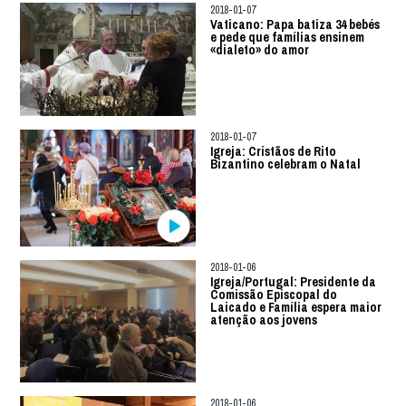
2018-01-07
Vaticano: Papa batiza 34 bebés
e pede que famílias ensinem
«dialeto» do amor
2018-01-07
Igreja: Cristãos de Rito
Bizantino celebram o Natal
2018-01-06
Igreja/Portugal: Presidente da
Comissão Episcopal do
Laicado e Família espera maior
atenção aos jovens
2018-01-06