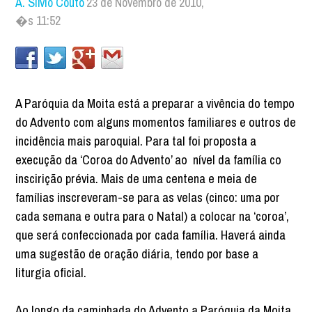
A. Silvio Couto
23 de Novembro de 2010,
�s 11:52
A Paróquia da Moita está a preparar a vivência do tempo
do Advento com alguns momentos familiares e outros de
incidência mais paroquial. Para tal foi proposta a
execução da ‘Coroa do Advento’ ao nível da família co
inscirição prévia. Mais de uma centena e meia de
famílias inscreveram-se para as velas (cinco: uma por
cada semana e outra para o Natal) a colocar na ‘coroa’,
que será confeccionada por cada família. Haverá ainda
uma sugestão de oração diária, tendo por base a
liturgia oficial.
Ao longo da caminhada do Advento a Paróquia da Moita