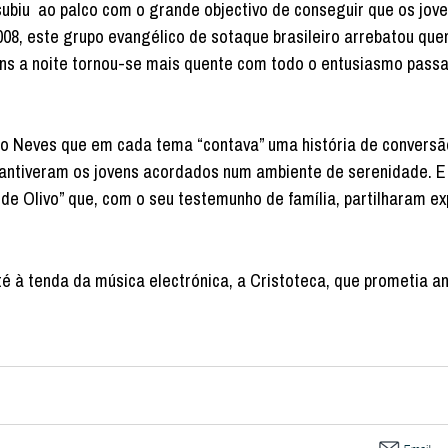
ubiu ao palco com o grande objectivo de conseguir que os jov
008, este grupo evangélico de sotaque brasileiro arrebatou qu
ens a noite tornou-se mais quente com todo o entusiasmo pass
ro Neves que em cada tema “contava” uma história de conversã
mantiveram os jovens acordados num ambiente de serenidade. 
de Olivo” que, com o seu testemunho de família, partilharam ex
é à tenda da música electrónica, a Cristoteca, que prometia an