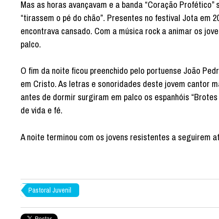
Mas as horas avançavam e a banda “Coração Profético” s
“tirassem o pé do chão”. Presentes no festival Jota em 2
encontrava cansado. Com a música rock a animar os jov
palco.
O fim da noite ficou preenchido pelo portuense João Ped
em Cristo. As letras e sonoridades deste jovem cantor 
antes de dormir surgiram em palco os espanhóis “Brotes 
de vida e fé.
A noite terminou com os jovens resistentes a seguirem at
Pastoral Juvenil