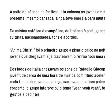
A noite de sábado no festival Jota colocou os jovens em 
presente, mesmo cansada, ainda teve energia para muitas
Da música católica à evangélica, da italiana à portugues
culturas, nacionalidades, tons e acordes.
“Anima Christi” foi o primeiro grupo a pisar o palco na 
jovens que chegavam e já trauteavam o refrão “sou uma
Dos lados de Itália chegavam os sons de Rafaelle Giacop
juventude cerca de uma hora de música com ritmo aceler
cada tema abanavam a cabeça, cantavam e batiam palmas
concerto, o grupo interpretou o tema “yeah yeah yeah”, b
gestos e pedir bis.