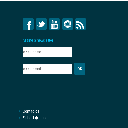
Assine a newsletter
Contactos
Ficha T�cnica