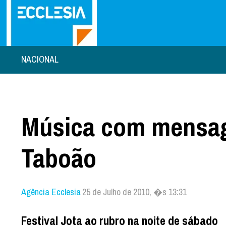
NACIONAL
Música com mensag
Taboão
Agência Ecclesia
25 de Julho de 2010, �s 13:31
Festival Jota ao rubro na noite de sábado