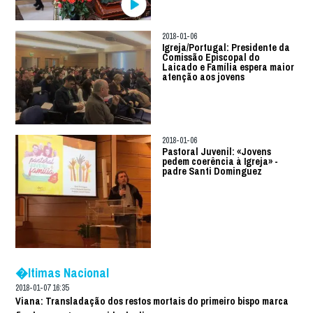
2018-01-06
Igreja/Portugal: Presidente da
Comissão Episcopal do
Laicado e Família espera maior
atenção aos jovens
2018-01-06
Pastoral Juvenil: «Jovens
pedem coerência à Igreja» -
padre Santi Dominguez
�ltimas Nacional
2018-01-07 16:35
Viana: Transladação dos restos mortais do primeiro bispo marca