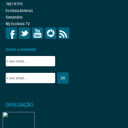
70X7 RTP2
Ecclesia Antena1
Semanário
My Ecclesia TV
Assine a newsletter
DIVULGAÇÃO