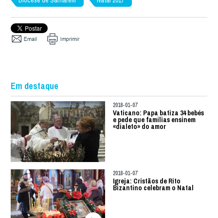
Diocese de Santarém
Natal 2017
Em destaque
2018-01-07
Vaticano: Papa batiza 34 bebés
e pede que famílias ensinem
«dialeto» do amor
2018-01-07
Igreja: Cristãos de Rito
Bizantino celebram o Natal