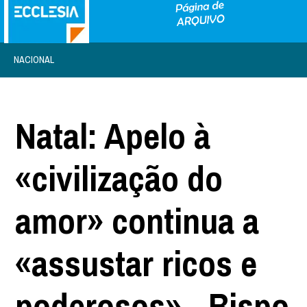
NACIONAL
Natal: Apelo à
«civilização do
amor» continua a
«assustar ricos e
poderosos» - Bispo