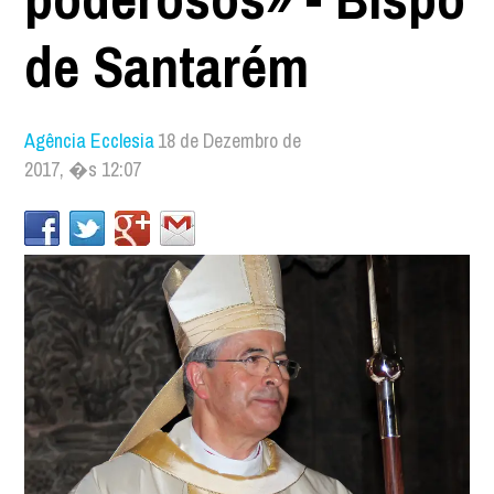
de Santarém
Agência Ecclesia
18 de Dezembro de
2017, �s 12:07