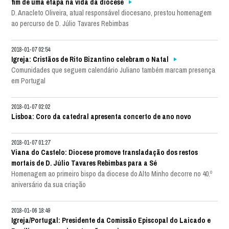
fim de uma etapa na vida da diocese
D. Anacleto Oliveira, atual responsável diocesano, prestou homenagem
ao percurso de D. Júlio Tavares Rebimbas
2018-01-07 02:54
Igreja: Cristãos de Rito Bizantino celebram o Natal
Comunidades que seguem calendário Juliano também marcam presença
em Portugal
2018-01-07 02:02
Lisboa: Coro da catedral apresenta concerto de ano novo
2018-01-07 01:27
Viana do Castelo: Diocese promove transladação dos restos
mortais de D. Júlio Tavares Rebimbas para a Sé
Homenagem ao primeiro bispo da diocese do Alto Minho decorre no 40.º
aniversário da sua criação
2018-01-06 18:49
Igreja/Portugal: Presidente da Comissão Episcopal do Laicado e