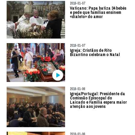
2018-01-07
Vaticano: Papa batiza 34 bebés
e pede que famílias ensinem
«dialeto» do amor
2018-01-07
Igreja: Cristãos de Rito
Bizantino celebram o Natal
2018-01-06
Igreja/Portugal: Presidente da
Comissão Episcopal do
Laicado e Família espera maior
atenção aos jovens
2018-01-06