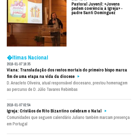
Pastoral Juvenil: «Jovens
pedem coerência à Igreja» -
padre Santi Dominguez
�ltimas Nacional
2018-01-07 16:35
Viana: Transladação dos restos mortais do primeiro bispo marca
fim de uma etapa na vida da diocese
D. Anacleto Oliveira, atual responsável diocesano, prestou homenagem
ao percurso de D. Júlio Tavares Rebimbas
2018-01-07 02:54
Igreja: Cristãos de Rito Bizantino celebram o Natal
Comunidades que seguem calendário Juliano também marcam presença
em Portugal