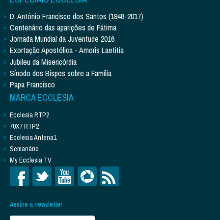
D. António Francisco dos Santos (1948-2017)
Centenário das aparições de Fátima
Jornada Mundial da Juventude 2016
Exortação Apostólica - Amoris Laetitia
Jubileu da Misericórdia
Sínodo dos Bispos sobre a Família
Papa Francisco
MARCA ECCLESIA
Ecclesia RTP2
70X7 RTP2
Ecclesia Antena1
Semanário
My Ecclesia TV
Assine a newsletter