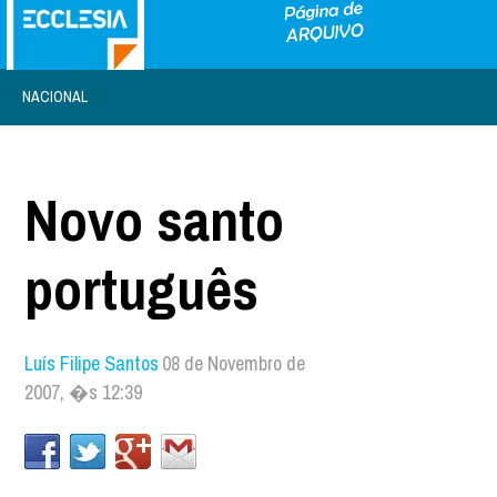
NACIONAL
Novo santo
português
Luís Filipe Santos
08 de Novembro de
2007, �s 12:39