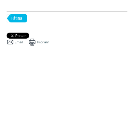
Fátima