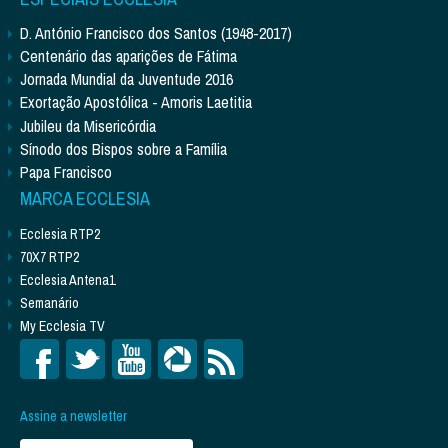
D. António Francisco dos Santos (1948-2017)
Centenário das aparições de Fátima
Jornada Mundial da Juventude 2016
Exortação Apostólica - Amoris Laetitia
Jubileu da Misericórdia
Sínodo dos Bispos sobre a Família
Papa Francisco
MARCA ECCLESIA
Ecclesia RTP2
70X7 RTP2
Ecclesia Antena1
Semanário
My Ecclesia TV
Assine a newsletter