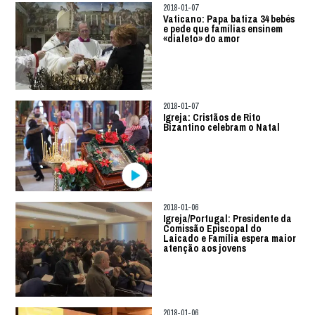
2018-01-07
Vaticano: Papa batiza 34 bebés
e pede que famílias ensinem
«dialeto» do amor
2018-01-07
Igreja: Cristãos de Rito
Bizantino celebram o Natal
2018-01-06
Igreja/Portugal: Presidente da
Comissão Episcopal do
Laicado e Família espera maior
atenção aos jovens
2018-01-06