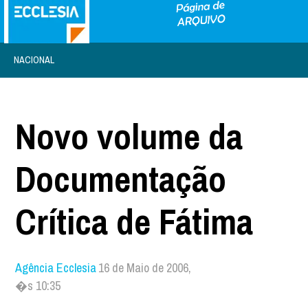
NACIONAL
Novo volume da
Documentação
Crítica de Fátima
Agência Ecclesia
16 de Maio de 2006,
�s 10:35