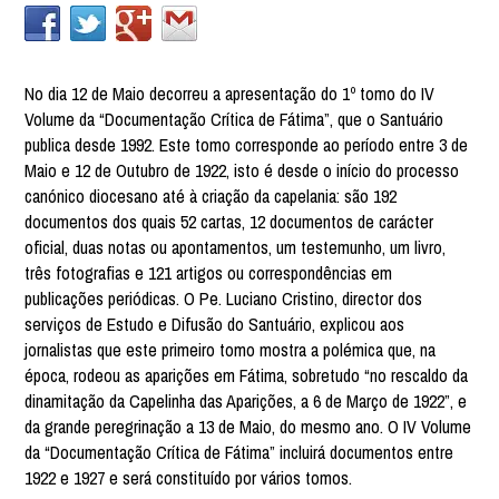
No dia 12 de Maio decorreu a apresentação do 1º tomo do IV
Volume da “Documentação Crítica de Fátima”, que o Santuário
publica desde 1992. Este tomo corresponde ao período entre 3 de
Maio e 12 de Outubro de 1922, isto é desde o início do processo
canónico diocesano até à criação da capelania: são 192
documentos dos quais 52 cartas, 12 documentos de carácter
oficial, duas notas ou apontamentos, um testemunho, um livro,
três fotografias e 121 artigos ou correspondências em
publicações periódicas. O Pe. Luciano Cristino, director dos
serviços de Estudo e Difusão do Santuário, explicou aos
jornalistas que este primeiro tomo mostra a polémica que, na
época, rodeou as aparições em Fátima, sobretudo “no rescaldo da
dinamitação da Capelinha das Aparições, a 6 de Março de 1922”, e
da grande peregrinação a 13 de Maio, do mesmo ano. O IV Volume
da “Documentação Crítica de Fátima” incluirá documentos entre
1922 e 1927 e será constituído por vários tomos.