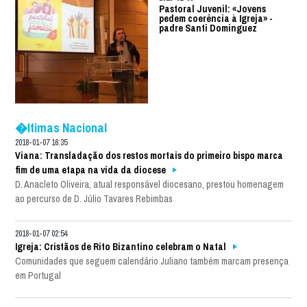
Pastoral Juvenil: «Jovens
pedem coerência à Igreja» -
padre Santi Dominguez
�ltimas Nacional
2018-01-07 16:35
Viana: Transladação dos restos mortais do primeiro bispo marca
fim de uma etapa na vida da diocese
D. Anacleto Oliveira, atual responsável diocesano, prestou homenagem
ao percurso de D. Júlio Tavares Rebimbas
2018-01-07 02:54
Igreja: Cristãos de Rito Bizantino celebram o Natal
Comunidades que seguem calendário Juliano também marcam presença
em Portugal