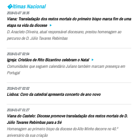
�ltimas Nacional
2018-01-07 16:35
Viana: Transladação dos restos mortais do primeiro bispo marca fim de uma
etapa na vida da diocese
D. Anacleto Oliveira, atual responsável diocesano, prestou homenagem ao
percurso de D. Júlio Tavares Rebimbas
2018-01-07 02:54
Igreja: Cristãos de Rito Bizantino celebram o Natal
Comunidades que seguem calendário Juliano também marcam presença em
Portugal
2018-01-07 02:02
Lisboa: Coro da catedral apresenta concerto de ano novo
2018-01-07 01:27
Viana do Castelo: Diocese promove transladação dos restos mortais de D.
Júlio Tavares Rebimbas para a Sé
Homenagem ao primeiro bispo da diocese do Alto Minho decorre no 40.º
aniversário da sua criação