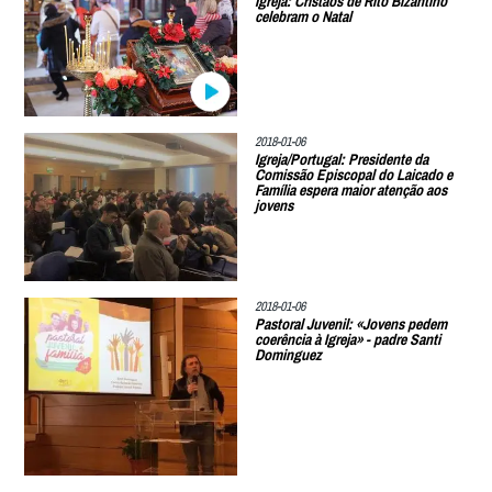
Igreja: Cristãos de Rito Bizantino
celebram o Natal
2018-01-06
Igreja/Portugal: Presidente da
Comissão Episcopal do Laicado e
Família espera maior atenção aos
jovens
2018-01-06
Pastoral Juvenil: «Jovens pedem
coerência à Igreja» - padre Santi
Dominguez