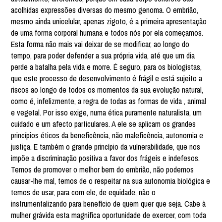
acolhidas expressões diversas do mesmo genoma. O embrião,
mesmo ainda unicelular, apenas zigoto, é a primeira apresentação
de uma forma corporal humana e todos nós por ela começamos.
Esta forma não mais vai deixar de se modificar, ao longo do
tempo, para poder defender a sua própria vida, até que um dia
perde a batalha pela vida e morre. É seguro, para os biologistas,
que este processo de desenvolvimento é frágil e está sujeito a
riscos ao longo de todos os momentos da sua evolução natural,
como é, infelizmente, a regra de todas as formas de vida , animal
e vegetal. Por isso exige, numa ética puramente naturalista, um
cuidado e um afecto particulares. A ele se aplicam os grandes
princípios éticos da beneficência, não maleficência, autonomia e
justiça. E também o grande princípio da vulnerabilidade, que nos
impõe a discriminação positiva a favor dos frágeis e indefesos.
Temos de promover o melhor bem do embrião, não podemos
causar-lhe mal, temos de o respeitar na sua autonomia biológica e
temos de usar, para com ele, de equidade, não o
instrumentalizando para benefício de quem quer que seja. Cabe à
mulher grávida esta magnífica oportunidade de exercer, com toda