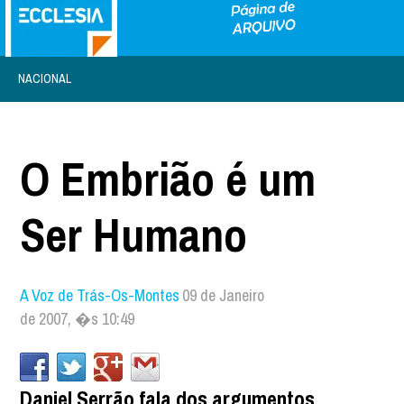
NACIONAL
O Embrião é um
Ser Humano
A Voz de Trás-Os-Montes
09 de Janeiro
de 2007, �s 10:49
Daniel Serrão fala dos argumentos