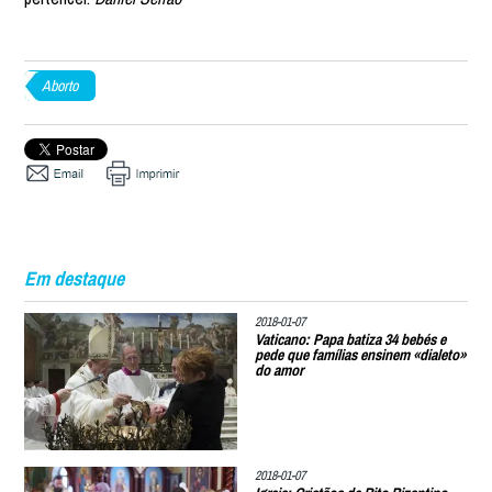
Aborto
Em destaque
2018-01-07
Vaticano: Papa batiza 34 bebés e
pede que famílias ensinem «dialeto»
do amor
2018-01-07