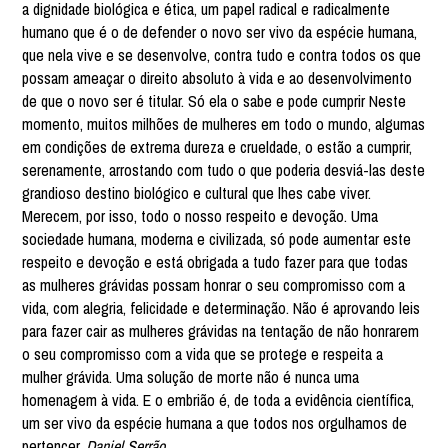
a dignidade biológica e ética, um papel radical e radicalmente
humano que é o de defender o novo ser vivo da espécie humana,
que nela vive e se desenvolve, contra tudo e contra todos os que
possam ameaçar o direito absoluto à vida e ao desenvolvimento
de que o novo ser é titular. Só ela o sabe e pode cumprir Neste
momento, muitos milhões de mulheres em todo o mundo, algumas
em condições de extrema dureza e crueldade, o estão a cumprir,
serenamente, arrostando com tudo o que poderia desviá-las deste
grandioso destino biológico e cultural que lhes cabe viver.
Merecem, por isso, todo o nosso respeito e devoção. Uma
sociedade humana, moderna e civilizada, só pode aumentar este
respeito e devoção e está obrigada a tudo fazer para que todas
as mulheres grávidas possam honrar o seu compromisso com a
vida, com alegria, felicidade e determinação. Não é aprovando leis
para fazer cair as mulheres grávidas na tentação de não honrarem
o seu compromisso com a vida que se protege e respeita a
mulher grávida. Uma solução de morte não é nunca uma
homenagem à vida. E o embrião é, de toda a evidência científica,
um ser vivo da espécie humana a que todos nos orgulhamos de
pertencer.
Daniel Serrão