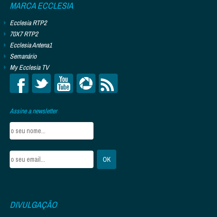
MARCA ECCLESIA
Ecclesia RTP2
70X7 RTP2
Ecclesia Antena1
Semanário
My Ecclesia TV
Assine a newsletter
DIVULGAÇÃO