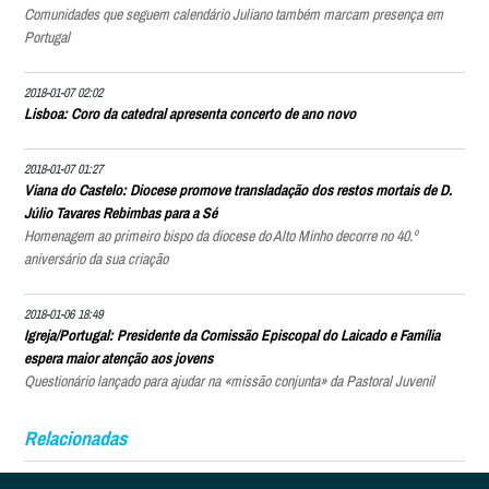
Comunidades que seguem calendário Juliano também marcam presença em
Portugal
2018-01-07 02:02
Lisboa: Coro da catedral apresenta concerto de ano novo
2018-01-07 01:27
Viana do Castelo: Diocese promove transladação dos restos mortais de D.
Júlio Tavares Rebimbas para a Sé
Homenagem ao primeiro bispo da diocese do Alto Minho decorre no 40.º
aniversário da sua criação
2018-01-06 18:49
Igreja/Portugal: Presidente da Comissão Episcopal do Laicado e Família
espera maior atenção aos jovens
Questionário lançado para ajudar na «missão conjunta» da Pastoral Juvenil
Relacionadas