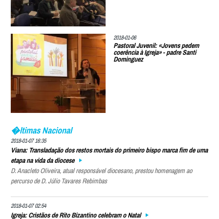
2018-01-06
Pastoral Juvenil: «Jovens pedem
coerência à Igreja» - padre Santi
Dominguez
�ltimas Nacional
2018-01-07 16:35
Viana: Transladação dos restos mortais do primeiro bispo marca fim de uma
etapa na vida da diocese
D. Anacleto Oliveira, atual responsável diocesano, prestou homenagem ao
percurso de D. Júlio Tavares Rebimbas
2018-01-07 02:54
Igreja: Cristãos de Rito Bizantino celebram o Natal