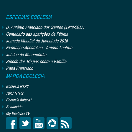
ESPECIAIS ECCLESIA
D. António Francisco dos Santos (1948-2017)
Centenário das aparições de Fátima
Jornada Mundial da Juventude 2016
Exortação Apostólica - Amoris Laetitia
Jubileu da Misericórdia
Sínodo dos Bispos sobre a Família
Papa Francisco
MARCA ECCLESIA
Ecclesia RTP2
70X7 RTP2
Ecclesia Antena1
Semanário
My Ecclesia TV