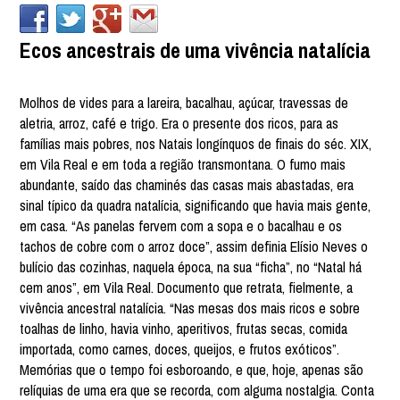
Ecos ancestrais de uma vivência natalícia
Molhos de vides para a lareira, bacalhau, açúcar, travessas de
aletria, arroz, café e trigo. Era o presente dos ricos, para as
famílias mais pobres, nos Natais longínquos de finais do séc. XIX,
em Vila Real e em toda a região transmontana. O fumo mais
abundante, saído das chaminés das casas mais abastadas, era
sinal típico da quadra natalícia, significando que havia mais gente,
em casa. “As panelas fervem com a sopa e o bacalhau e os
tachos de cobre com o arroz doce”, assim definia Elísio Neves o
bulício das cozinhas, naquela época, na sua “ficha”, no “Natal há
cem anos”, em Vila Real. Documento que retrata, fielmente, a
vivência ancestral natalícia. “Nas mesas dos mais ricos e sobre
toalhas de linho, havia vinho, aperitivos, frutas secas, comida
importada, como carnes, doces, queijos, e frutos exóticos”.
Memórias que o tempo foi esboroando, e que, hoje, apenas são
relíquias de uma era que se recorda, com alguma nostalgia. Conta