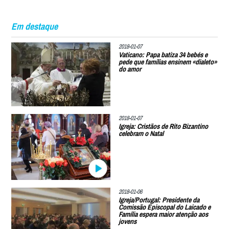
Em destaque
2018-01-07
Vaticano: Papa batiza 34 bebés e
pede que famílias ensinem «dialeto»
do amor
2018-01-07
Igreja: Cristãos de Rito Bizantino
celebram o Natal
2018-01-06
Igreja/Portugal: Presidente da
Comissão Episcopal do Laicado e
Família espera maior atenção aos
jovens