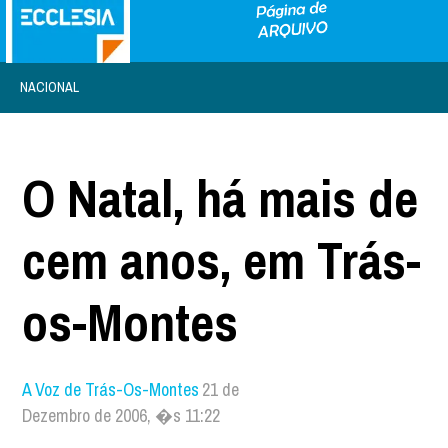
NACIONAL
O Natal, há mais de
cem anos, em Trás-
os-Montes
A Voz de Trás-Os-Montes
21 de
Dezembro de 2006, �s 11:22