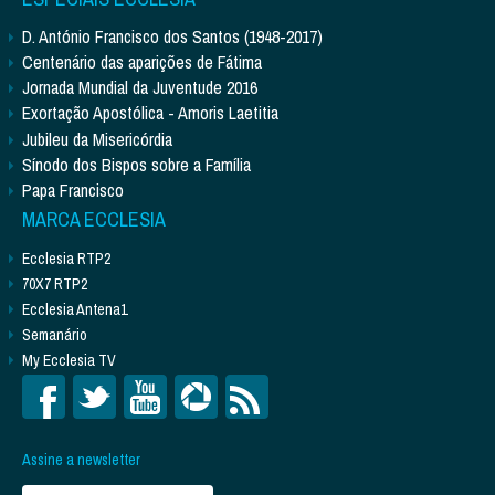
D. António Francisco dos Santos (1948-2017)
Centenário das aparições de Fátima
Jornada Mundial da Juventude 2016
Exortação Apostólica - Amoris Laetitia
Jubileu da Misericórdia
Sínodo dos Bispos sobre a Família
Papa Francisco
MARCA ECCLESIA
Ecclesia RTP2
70X7 RTP2
Ecclesia Antena1
Semanário
My Ecclesia TV
Assine a newsletter