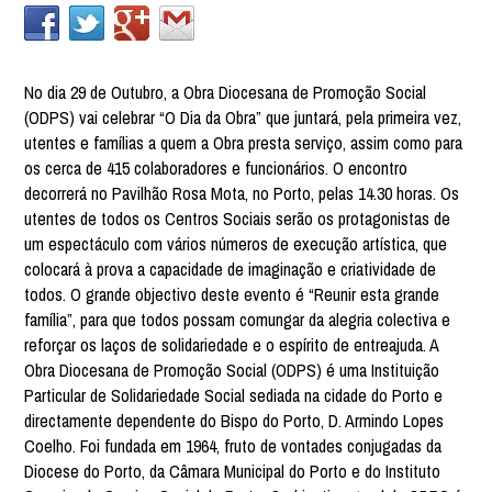
No dia 29 de Outubro, a Obra Diocesana de Promoção Social
(ODPS) vai celebrar “O Dia da Obra” que juntará, pela primeira vez,
utentes e famílias a quem a Obra presta serviço, assim como para
os cerca de 415 colaboradores e funcionários. O encontro
decorrerá no Pavilhão Rosa Mota, no Porto, pelas 14.30 horas. Os
utentes de todos os Centros Sociais serão os protagonistas de
um espectáculo com vários números de execução artística, que
colocará à prova a capacidade de imaginação e criatividade de
todos. O grande objectivo deste evento é “Reunir esta grande
família”, para que todos possam comungar da alegria colectiva e
reforçar os laços de solidariedade e o espírito de entreajuda. A
Obra Diocesana de Promoção Social (ODPS) é uma Instituição
Particular de Solidariedade Social sediada na cidade do Porto e
directamente dependente do Bispo do Porto, D. Armindo Lopes
Coelho. Foi fundada em 1964, fruto de vontades conjugadas da
Diocese do Porto, da Câmara Municipal do Porto e do Instituto