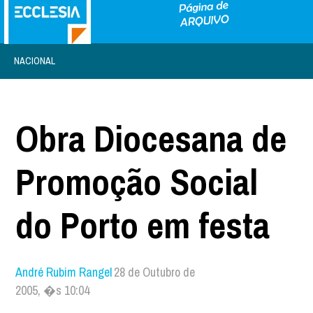
NACIONAL
Obra Diocesana de
Promoção Social
do Porto em festa
André Rubim Rangel
28 de Outubro de
2005, �s 10:04