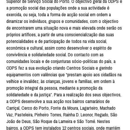
Superior de Serviço Social do Porto. O objectivo geral da ODPS é
a promoção social das populações onde a sua actividade é
exercida, ou seja, toda a forma de acção social em ordem a
dinamizar os indivíduos, grupos e comunidades, com o objectivo
de encontrarem uma situação nova e mais elevada onde serão os
próprios artífices, a partir de uma consciencialização das suas
potencialidades e de participação de todos na vida social,
económica e cultural, assim como desenvolver o espírito de
convivência e solidariedade social. Do contacto com as
comunidades locais e de conjunturas sócio-politicas do país, a
ODPS fez a sua evolução criando Centros Sociais e gerindo
equipamentos com valências que “prestam apoio aos cidadãos na
velhice e invalidez, às crianças, jovens e famílias, em ordem à
promoção integral da pessoa, mediante a promoção da
solidariedade e da justiça”. Para a realização dos seus objectivos,
a ODPS desenvolve a sua acção nos bairros camarários de
Carriçal, Cerco do Porto, Fonte da Moura, Lagarteiro, Machado
Vaz, Pasteleira, Pinheiro Torres, Rainha D. Leonor, Regado, São
João de Deus, São Roque da Lameira e São Tomé. Nestes
bairros, a ODPS tem instalados 12 centros sociais, onde mantém