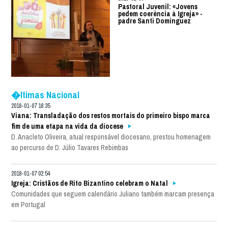
Pastoral Juvenil: «Jovens
pedem coerência à Igreja» -
padre Santi Dominguez
�ltimas Nacional
2018-01-07 16:35
Viana: Transladação dos restos mortais do primeiro bispo marca
fim de uma etapa na vida da diocese
D. Anacleto Oliveira, atual responsável diocesano, prestou homenagem
ao percurso de D. Júlio Tavares Rebimbas
2018-01-07 02:54
Igreja: Cristãos de Rito Bizantino celebram o Natal
Comunidades que seguem calendário Juliano também marcam presença
em Portugal