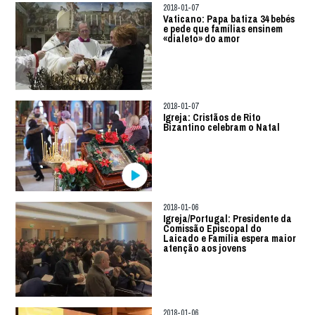
2018-01-07
Vaticano: Papa batiza 34 bebés
e pede que famílias ensinem
«dialeto» do amor
2018-01-07
Igreja: Cristãos de Rito
Bizantino celebram o Natal
2018-01-06
Igreja/Portugal: Presidente da
Comissão Episcopal do
Laicado e Família espera maior
atenção aos jovens
2018-01-06