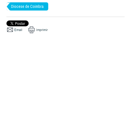
Diocese de Coimbra