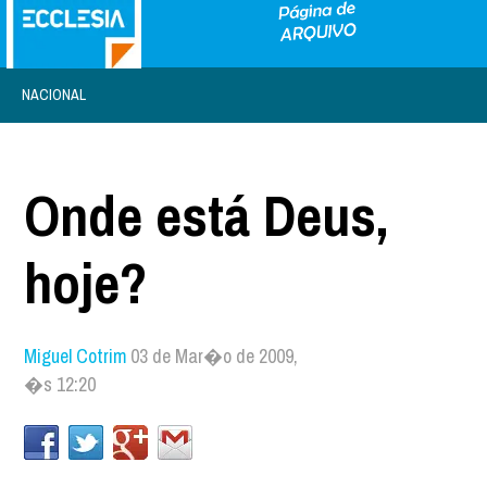
NACIONAL
Onde está Deus,
hoje?
Miguel Cotrim
03 de Mar�o de 2009,
�s 12:20