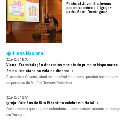
Pastoral Juvenil: «Jovens
pedem coerência à Igreja» -
padre Santi Dominguez
�ltimas Nacional
2018-01-07 16:35
Viana: Transladação dos restos mortais do primeiro bispo marca
fim de uma etapa na vida da diocese
D. Anacleto Oliveira, atual responsável diocesano, prestou homenagem
ao percurso de D. Júlio Tavares Rebimbas
2018-01-07 02:54
Igreja: Cristãos de Rito Bizantino celebram o Natal
Comunidades que seguem calendário Juliano também marcam presença
em Portugal