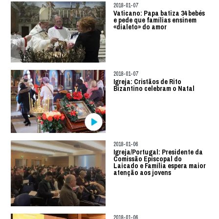
2018-01-07
Vaticano: Papa batiza 34 bebés
e pede que famílias ensinem
«dialeto» do amor
2018-01-07
Igreja: Cristãos de Rito
Bizantino celebram o Natal
2018-01-06
Igreja/Portugal: Presidente da
Comissão Episcopal do
Laicado e Família espera maior
atenção aos jovens
2018-01-06