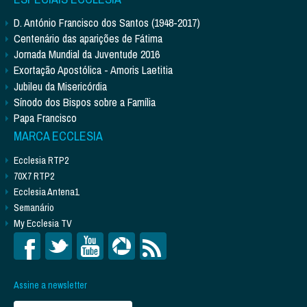
D. António Francisco dos Santos (1948-2017)
Centenário das aparições de Fátima
Jornada Mundial da Juventude 2016
Exortação Apostólica - Amoris Laetitia
Jubileu da Misericórdia
Sínodo dos Bispos sobre a Família
Papa Francisco
MARCA ECCLESIA
Ecclesia RTP2
70X7 RTP2
Ecclesia Antena1
Semanário
My Ecclesia TV
Assine a newsletter