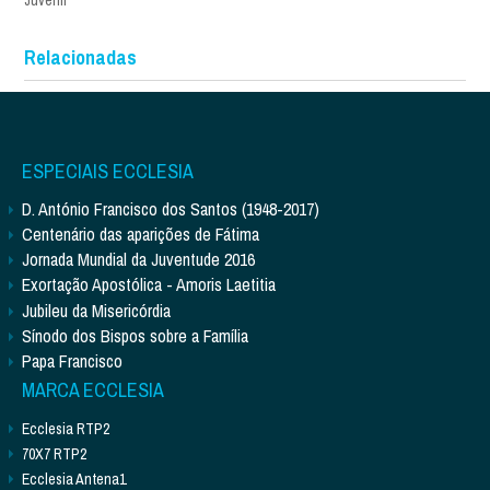
Relacionadas
ESPECIAIS ECCLESIA
D. António Francisco dos Santos (1948-2017)
Centenário das aparições de Fátima
Jornada Mundial da Juventude 2016
Exortação Apostólica - Amoris Laetitia
Jubileu da Misericórdia
Sínodo dos Bispos sobre a Família
Papa Francisco
MARCA ECCLESIA
Ecclesia RTP2
70X7 RTP2
Ecclesia Antena1