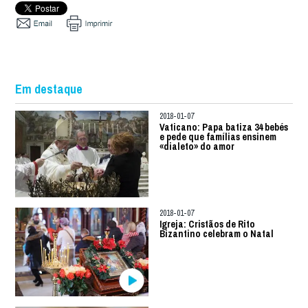
Em destaque
2018-01-07
Vaticano: Papa batiza 34 bebés
e pede que famílias ensinem
«dialeto» do amor
2018-01-07
Igreja: Cristãos de Rito
Bizantino celebram o Natal