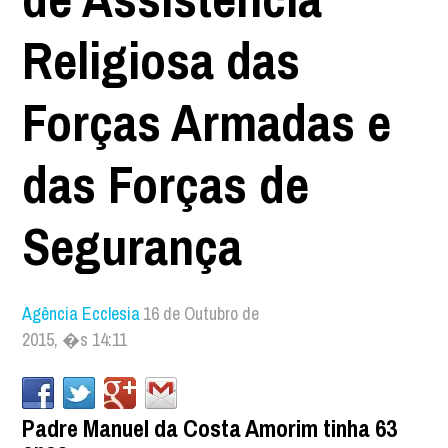
Religiosa das
Forças Armadas e
das Forças de
Segurança
Agência Ecclesia
16 de Outubro de
2015, �s 14:11
Padre Manuel da Costa Amorim tinha 63