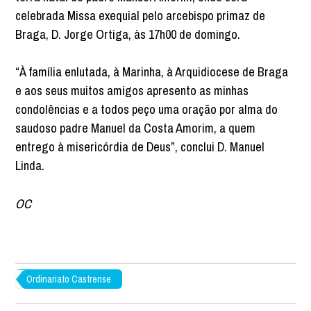
celebrada Missa exequial pelo arcebispo primaz de
Braga, D. Jorge Ortiga, às 17h00 de domingo.
“À família enlutada, à Marinha, à Arquidiocese de Braga
e aos seus muitos amigos apresento as minhas
condolências e a todos peço uma oração por alma do
saudoso padre Manuel da Costa Amorim, a quem
entrego à misericórdia de Deus”, conclui D. Manuel
Linda.
OC
Ordinariato Castrense