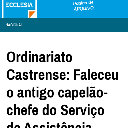
NACIONAL
Ordinariato
Castrense: Faleceu
o antigo capelão-
chefe do Serviço
de Assistência