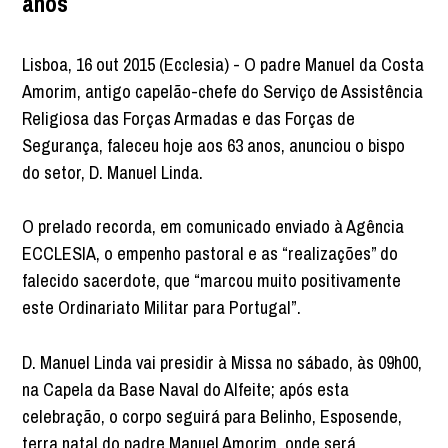
anos
Lisboa, 16 out 2015 (Ecclesia) - O padre Manuel da Costa
Amorim, antigo capelão-chefe do Serviço de Assistência
Religiosa das Forças Armadas e das Forças de
Segurança, faleceu hoje aos 63 anos, anunciou o bispo
do setor, D. Manuel Linda.
O prelado recorda, em comunicado enviado à Agência
ECCLESIA, o empenho pastoral e as “realizações” do
falecido sacerdote, que “marcou muito positivamente
este Ordinariato Militar para Portugal”.
D. Manuel Linda vai presidir à Missa no sábado, às 09h00,
na Capela da Base Naval do Alfeite; após esta
celebração, o corpo seguirá para Belinho, Esposende,
terra natal do padre Manuel Amorim, onde será