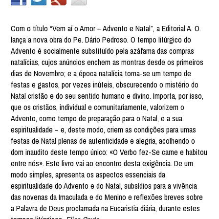
Com o título “Vem aí o Amor – Advento e Natal”, a Editorial A. O.
lança a nova obra do Pe. Dário Pedroso. O tempo litúrgico do
Advento é socialmente substituído pela azáfama das compras
natalícias, cujos anúncios enchem as montras desde os primeiros
dias de Novembro; e a época natalícia torna-se um tempo de
festas e gastos, por vezes inúteis, obscurecendo o mistério do
Natal cristão e do seu sentido humano e divino. Importa, por isso,
que os cristãos, individual e comunitariamente, valorizem o
Advento, como tempo de preparação para o Natal, e a sua
espiritualidade – e, deste modo, criem as condições para umas
festas de Natal plenas de autenticidade e alegria, acolhendo o
dom inaudito deste tempo único: «O Verbo fez-Se carne e habitou
entre nós». Este livro vai ao encontro desta exigência. De um
modo simples, apresenta os aspectos essenciais da
espiritualidade do Advento e do Natal, subsídios para a vivência
das novenas da Imaculada e do Menino e reflexões breves sobre
a Palavra de Deus proclamada na Eucaristia diária, durante estes