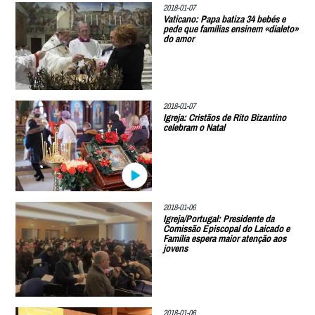
2018-01-07
Vaticano: Papa batiza 34 bebés e
pede que famílias ensinem «dialeto»
do amor
2018-01-07
Igreja: Cristãos de Rito Bizantino
celebram o Natal
2018-01-06
Igreja/Portugal: Presidente da
Comissão Episcopal do Laicado e
Família espera maior atenção aos
jovens
2018-01-06