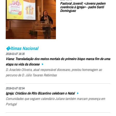
Pastoral Juvenil: «Jovens pedem
coerência à Igreja» - padre Santi
Dominguez
�ltimas Nacional
2018-01-07 16:35
Viana: Transladação dos restos mortais do primeiro bispo marca fim de uma
etapa na vida da diocese
D. Anacleto Oliveira, atual responsável diocesano, prestou homenagem ao
percurso de D. Júlio Tavares Rebimbas
2018-01-07 02:54
Igreja: Cristãos de Rito Bizantino celebram o Natal
Comunidades que seguem calendário Juliano também marcam presença em
Portugal