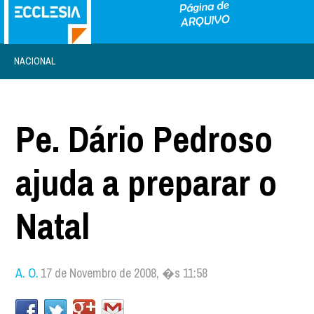
NACIONAL
Pe. Dário Pedroso
ajuda a preparar o
Natal
A. O.
17 de Novembro de 2008, �s 11:58