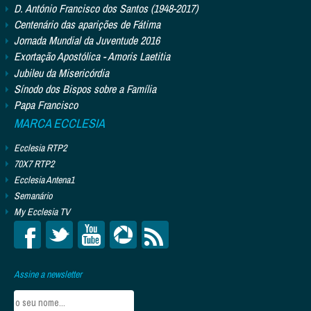
D. António Francisco dos Santos (1948-2017)
Centenário das aparições de Fátima
Jornada Mundial da Juventude 2016
Exortação Apostólica - Amoris Laetitia
Jubileu da Misericórdia
Sínodo dos Bispos sobre a Família
Papa Francisco
MARCA ECCLESIA
Ecclesia RTP2
70X7 RTP2
Ecclesia Antena1
Semanário
My Ecclesia TV
Assine a newsletter