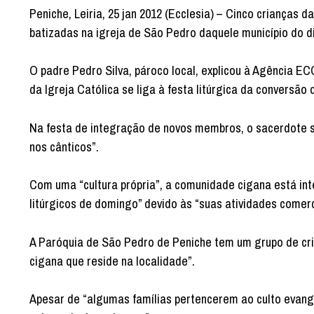
Peniche, Leiria, 25 jan 2012 (Ecclesia) – Cinco crianças
batizadas na igreja de São Pedro daquele município do dis
O padre Pedro Silva, pároco local, explicou à Agência E
da Igreja Católica se liga à festa litúrgica da conversão
Na festa de integração de novos membros, o sacerdote s
nos cânticos”.
Com uma “cultura própria”, a comunidade cigana está inte
litúrgicos de domingo” devido às “suas atividades comerc
A Paróquia de São Pedro de Peniche tem um grupo de c
cigana que reside na localidade”.
Apesar de “algumas famílias pertencerem ao culto evangél