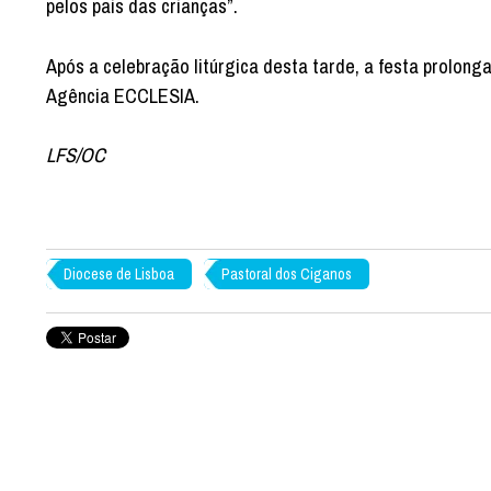
pelos pais das crianças”.
Após a celebração litúrgica desta tarde, a festa prolo
Agência ECCLESIA.
LFS/OC
Diocese de Lisboa
Pastoral dos Ciganos