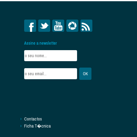
Assine a newsletter
Contactos
Ficha T�cnica