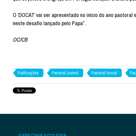
O ‘DOCAT’ vai ser apresentado no início do ano pastoral 
neste desafio lançado pelo Papa”.
OC/CB
Publicações
Pastoral Juvenil
Pastoral Social
Pau
ESPECIAIS ECCLESIA