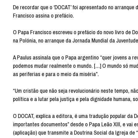
De recordar que o ‘DOCAT’ foi apresentado no arranque d
Francisco assina o prefácio.
O Papa Francisco escreveu o prefácio do novo livro de Do
na Polónia, no arranque da Jornada Mundial da Juventude
A Paulus assinala que o Papa argentino “quer jovens a r
podemos mudar realmente o mundo. […] O mundo só muda
as periferias e para o meio da miséria”.
“Um cristão que não seja revolucionário neste tempo, não
política e a lutar pela justiça e pela dignidade humana, 
O DOCAT, explica a editora, é uma tradução popular da Do
importantes documentos” desde o Papa Leão XIII, e vai 
(aplicação) que transmite a Doutrina Social da Igreja de “