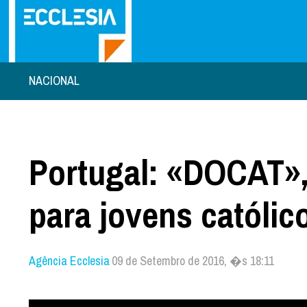
NACIONAL
Portugal: «DOCAT», 
para jovens católico
Agência Ecclesia
09 de Setembro de 2016, �s 18:11