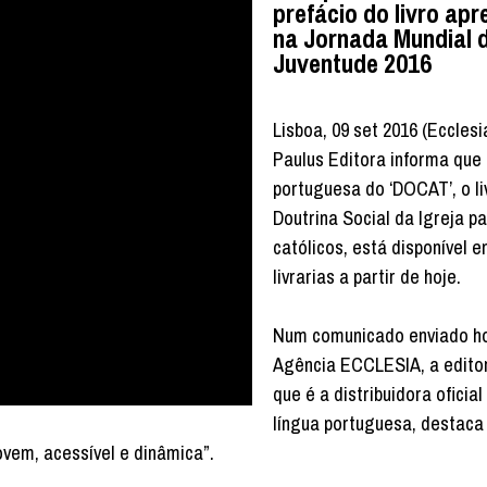
prefácio do livro ap
na Jornada Mundial 
Juventude 2016
Lisboa, 09 set 2016 (Ecclesi
Paulus Editora informa que
portuguesa do ‘DOCAT’, o li
Doutrina Social da Igreja p
católicos, está disponível 
livrarias a partir de hoje.
Num comunicado enviado ho
Agência ECCLESIA, a editor
que é a distribuidora oficial
língua portuguesa, destaca
ovem, acessível e dinâmica”.