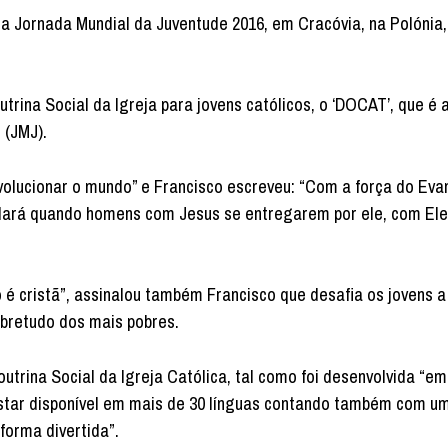
a Jornada Mundial da Juventude 2016, em Cracóvia, na Polónia,
utrina Social da Igreja para jovens católicos, o ‘DOCAT’, que é
 (JMJ).
evolucionar o mundo” e Francisco escreveu: “Com a força do Eva
rá quando homens com Jesus se entregarem por ele, com Ele
 é cristã”, assinalou também Francisco que desafia os jovens a
sobretudo dos mais pobres.
utrina Social da Igreja Católica, tal como foi desenvolvida “em
estar disponível em mais de 30 línguas contando também com 
forma divertida”.