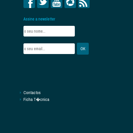
Assine a newsletter
Contactos
Ficha T�cnica