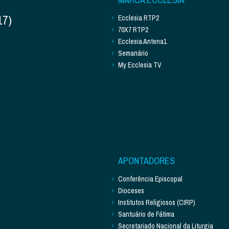
17)
Ecclesia RTP2
70X7 RTP2
Ecclesia Antena1
Semanário
My Ecclesia TV
APONTADORES
Conferência Episcopal
Dioceses
Institutos Religiosos (CIRP)
Santuário de Fátima
Secretariado Nacional da Liturgia