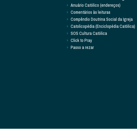
Anuário Católico (endereços)
Comentários às leituras
Compêndio Doutrina Social da Igreja
Catolicopédia (Enciclopédia Católica)
SOS Cultura Católica
Click to Pray
Passo a rezar