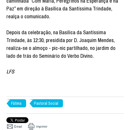
caminhada “Com Maria, Peregrinos na Esperança e na
Paz” em direção à Basílica da Santíssima Trindade,
realça o comunicado.
Depois da celebração, na Basílica da Santíssima
Trindade, às 12:30, presidida por D. Joaquim Mendes,
realiza-se o almoço - pic-nic partilhado, no jardim do
lado de trás do Seminário do Verbo Divino.
LFS
Fátima
Pastoral Social