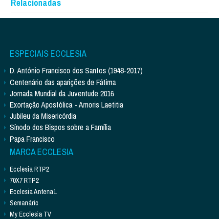
Relacionadas
ESPECIAIS ECCLESIA
D. António Francisco dos Santos (1948-2017)
Centenário das aparições de Fátima
Jornada Mundial da Juventude 2016
Exortação Apostólica - Amoris Laetitia
Jubileu da Misericórdia
Sínodo dos Bispos sobre a Família
Papa Francisco
MARCA ECCLESIA
Ecclesia RTP2
70X7 RTP2
Ecclesia Antena1
Semanário
My Ecclesia TV