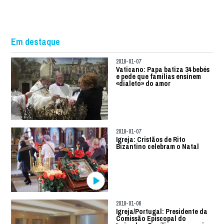
Em destaque
2018-01-07
Vaticano: Papa batiza 34 bebés
e pede que famílias ensinem
«dialeto» do amor
2018-01-07
Igreja: Cristãos de Rito
Bizantino celebram o Natal
2018-01-06
Igreja/Portugal: Presidente da
Comissão Episcopal do