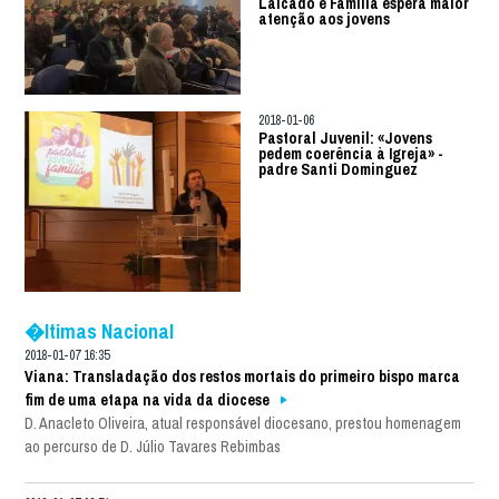
Laicado e Família espera maior
atenção aos jovens
2018-01-06
Pastoral Juvenil: «Jovens
pedem coerência à Igreja» -
padre Santi Dominguez
�ltimas Nacional
2018-01-07 16:35
Viana: Transladação dos restos mortais do primeiro bispo marca
fim de uma etapa na vida da diocese
D. Anacleto Oliveira, atual responsável diocesano, prestou homenagem
ao percurso de D. Júlio Tavares Rebimbas