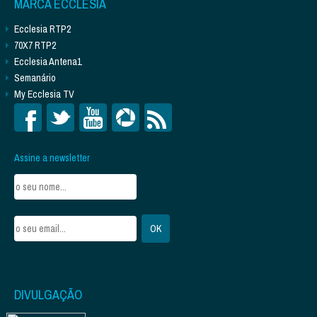
MARCA ECCLESIA
Ecclesia RTP2
70X7 RTP2
Ecclesia Antena1
Semanário
My Ecclesia TV
Assine a newsletter
DIVULGAÇÃO