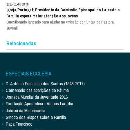
2018-01-06 18:49
Igreja/Portugal: Presidente da Comissão Episcopal do Laicado e
Família espera maior atenção aos jovens
Questionário lançado para ajudar na «missão conjunta» da Pastoral
Juvenil
Relacionadas
ESPECIAIS ECCLESIA
D. António Francisco dos Santos (1948-2017)
Centenário das aparições de Fátima
Jornada Mundial da Juventude 2016
Exortação Apostólica - Amoris Laetitia
Jubileu da Misericórdia
Sínodo dos Bispos sobre a Família
Papa Francisco