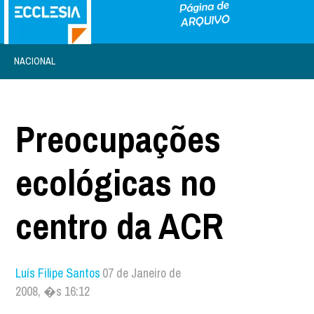
NACIONAL
Preocupações
ecológicas no
centro da ACR
Luís Filipe Santos
07 de Janeiro de
2008, �s 16:12