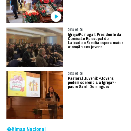
2018-01-06
Igreja/Portugal: Presidente da
Comissão Episcopal do
Laicado e Família espera maior
atenção aos jovens
2018-01-06
Pastoral Juvenil: «Jovens
pedem coerência à Igreja» -
padre Santi Dominguez
�ltimas Nacional