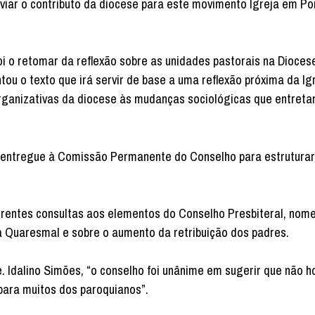
nviar o contributo da diocese para este movimento Igreja em Po
o retomar da reflexão sobre as unidades pastorais na Diocese
u o texto que irá servir de base a uma reflexão próxima da Ig
organizativas da diocese às mudanças sociológicas que entreta
i entregue à Comissão Permanente do Conselho para estruturar
iferentes consultas aos elementos do Conselho Presbiteral, n
ia Quaresmal e sobre o aumento da retribuição dos padres.
. Idalino Simões, “o conselho foi unânime em sugerir que não 
 para muitos dos paroquianos”.