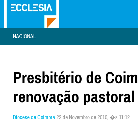
NACIONAL
Presbitério de Coi
renovação pastoral
Diocese de Coimbra
22 de Novembro de 2010, �s 11:12