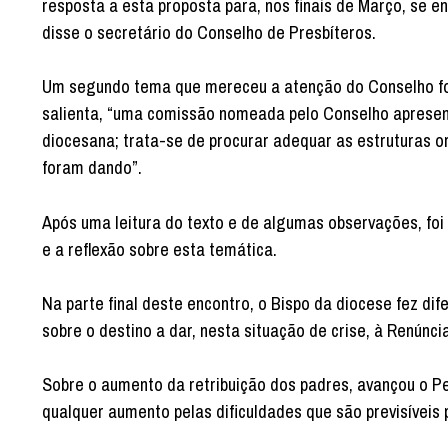
resposta a esta proposta para, nos finais de Março, se e
disse o secretário do Conselho de Presbíteros.
Um segundo tema que mereceu a atenção do Conselho foi 
salienta, “uma comissão nomeada pelo Conselho apresento
diocesana; trata-se de procurar adequar as estruturas 
foram dando”.
Após uma leitura do texto e de algumas observações, fo
e a reflexão sobre esta temática.
Na parte final deste encontro, o Bispo da diocese fez d
sobre o destino a dar, nesta situação de crise, à Renúnc
Sobre o aumento da retribuição dos padres, avançou o Pe
qualquer aumento pelas dificuldades que são previsíveis