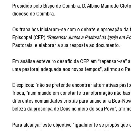
Presidido pelo Bispo de Coimbra, D. Albino Mamede Cleto
diocese de Coimbra.
Os trabalhos iniciaram-se com o debate e aprovação da 
Episcopal (CEP)
“Repensar Juntos a Pastoral da Igreja em Por
Pastorais, e elaborar a sua resposta ao documento.
Em análise esteve “o desafio da CEP em “repensar-se” a I
uma pastoral adequada aos novos tempos”, afirmou o Pe. 
E explicou: “não se pretende encontrar alternativas past
frisou, “num mundo em constante transformação não bast
diferentes comunidades cristãs para anunciar a Boa-Nov
beleza da presença de Deus no meio do seu Povo”, afirm
Para alcançar este objectivo “igualmente se propôs que