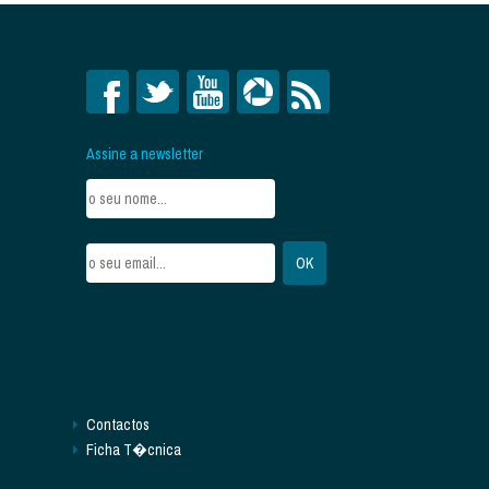
Assine a newsletter
Contactos
Ficha T�cnica