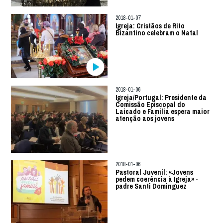
2018-01-07
Igreja: Cristãos de Rito
Bizantino celebram o Natal
2018-01-06
Igreja/Portugal: Presidente da
Comissão Episcopal do
Laicado e Família espera maior
atenção aos jovens
2018-01-06
Pastoral Juvenil: «Jovens
pedem coerência à Igreja» -
padre Santi Dominguez