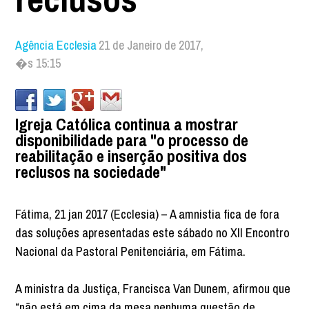
Agência Ecclesia
21 de Janeiro de 2017,
�s 15:15
Igreja Católica continua a mostrar
disponibilidade para "o processo de
reabilitação e inserção positiva dos
reclusos na sociedade"
Fátima, 21 jan 2017 (Ecclesia) – A amnistia fica de fora
das soluções apresentadas este sábado no XII Encontro
Nacional da Pastoral Penitenciária, em Fátima.
A ministra da Justiça, Francisca Van Dunem, afirmou que
“não está em cima da mesa nenhuma questão de