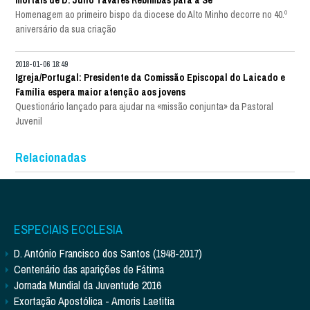
Homenagem ao primeiro bispo da diocese do Alto Minho decorre no 40.º
aniversário da sua criação
2018-01-06 18:49
Igreja/Portugal: Presidente da Comissão Episcopal do Laicado e
Família espera maior atenção aos jovens
Questionário lançado para ajudar na «missão conjunta» da Pastoral
Juvenil
Relacionadas
ESPECIAIS ECCLESIA
D. António Francisco dos Santos (1948-2017)
Centenário das aparições de Fátima
Jornada Mundial da Juventude 2016
Exortação Apostólica - Amoris Laetitia