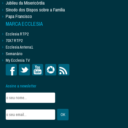
Jubileu da Misericórdia
Sínodo dos Bispos sobre a Família
Papa Francisco
MARCA ECCLESIA
Ecclesia RTP2
70X7 RTP2
Ecclesia Antena1
Semanário
My Ecclesia TV
Assine a newsletter