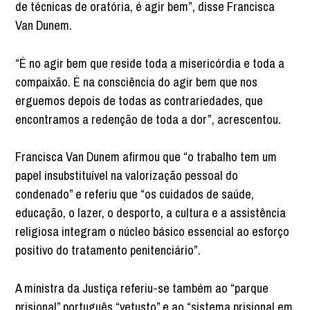
de técnicas de oratória, é agir bem”, disse Francisca
Van Dunem.
“É no agir bem que reside toda a misericórdia e toda a
compaixão. É na consciência do agir bem que nos
erguemos depois de todas as contrariedades, que
encontramos a redenção de toda a dor”, acrescentou.
Francisca Van Dunem afirmou que “o trabalho tem um
papel insubstituível na valorização pessoal do
condenado” e referiu que “os cuidados de saúde,
educação, o lazer, o desporto, a cultura e a assistência
religiosa integram o núcleo básico essencial ao esforço
positivo do tratamento penitenciário”.
A ministra da Justiça referiu-se também ao “parque
prisional” português “vetusto” e ao “sistema prisional em