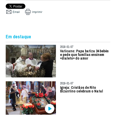
Em destaque
2018-01-07
Vaticano: Papa batiza 34 bebés
e pede que famílias ensinem
«dialeto» do amor
2018-01-07
Igreja: Cristãos de Rito
Bizantino celebram o Natal