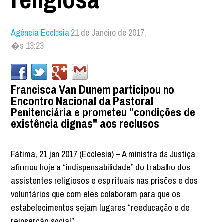
Agência Ecclesia
21 de Janeiro de 2017,
�s 13:23
Francisca Van Dunem participou no
Encontro Nacional da Pastoral
Penitenciária e prometeu "condições de
existência dignas" aos reclusos
Fátima, 21 jan 2017 (Ecclesia) – A ministra da Justiça
afirmou hoje a “indispensabilidade” do trabalho dos
assistentes religiosos e espirituais nas prisões e dos
voluntários que com eles colaboram para que os
estabelecimentos sejam lugares “reeducação e de
reinserção social”.