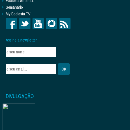
Ecclesia Antena1
Semanário
My Ecclesia TV
Assine a newsletter
DIVULGAÇÃO