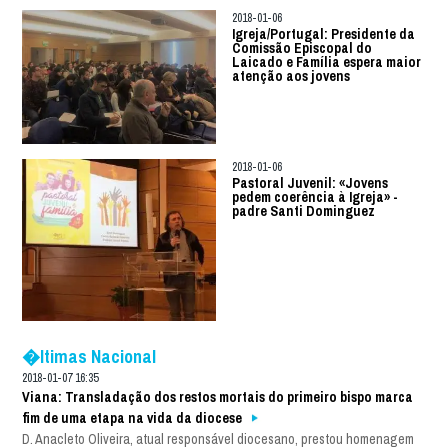
2018-01-06
Igreja/Portugal: Presidente da
Comissão Episcopal do
Laicado e Família espera maior
atenção aos jovens
2018-01-06
Pastoral Juvenil: «Jovens
pedem coerência à Igreja» -
padre Santi Dominguez
�ltimas Nacional
2018-01-07 16:35
Viana: Transladação dos restos mortais do primeiro bispo marca
fim de uma etapa na vida da diocese
D. Anacleto Oliveira, atual responsável diocesano, prestou homenagem