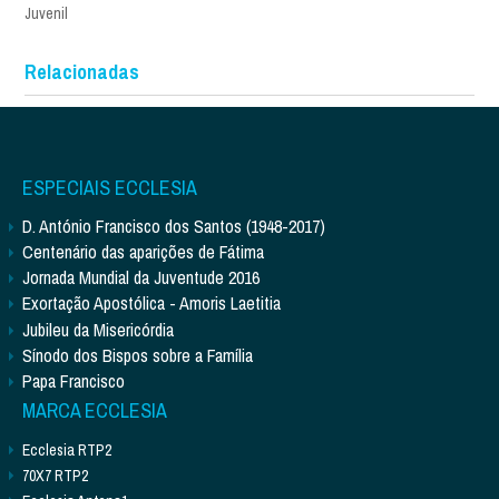
Juvenil
Relacionadas
ESPECIAIS ECCLESIA
D. António Francisco dos Santos (1948-2017)
Centenário das aparições de Fátima
Jornada Mundial da Juventude 2016
Exortação Apostólica - Amoris Laetitia
Jubileu da Misericórdia
Sínodo dos Bispos sobre a Família
Papa Francisco
MARCA ECCLESIA
Ecclesia RTP2
70X7 RTP2