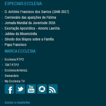
ESPECIAIS ECCLESIA
D. António Francisco dos Santos (1948-2017)
Centenário das aparições de Fátima
Jornada Mundial da Juventude 2016
Exortação Apostólica - Amoris Laetitia
Jubileu da Misericórdia
Sínodo dos Bispos sobre a Família
Papa Francisco
MARCA ECCLESIA
Ecclesia RTP2
70X7 RTP2
Ecclesia Antena1
Semanário
My Ecclesia TV
Assine a newsletter