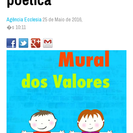
Agência Ecclesia
25 de Maio de 2016,
�s 10:11