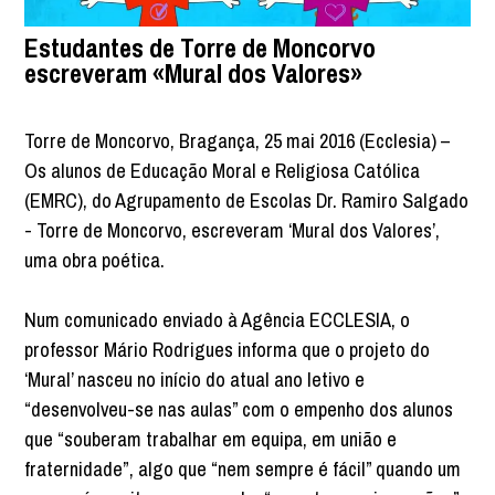
Estudantes de Torre de Moncorvo
escreveram «Mural dos Valores»
Torre de Moncorvo, Bragança, 25 mai 2016 (Ecclesia) –
Os alunos de Educação Moral e Religiosa Católica
(EMRC), do Agrupamento de Escolas Dr. Ramiro Salgado
- Torre de Moncorvo, escreveram ‘Mural dos Valores’,
uma obra poética.
Num comunicado enviado à Agência ECCLESIA, o
professor Mário Rodrigues informa que o projeto do
‘Mural’ nasceu no início do atual ano letivo e
“desenvolveu-se nas aulas” com o empenho dos alunos
que “souberam trabalhar em equipa, em união e
fraternidade”, algo que “nem sempre é fácil” quando um