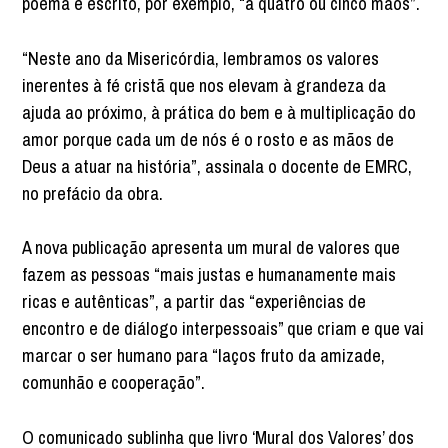
poema é escrito, por exemplo, “a quatro ou cinco mãos”.
“Neste ano da Misericórdia, lembramos os valores
inerentes à fé cristã que nos elevam à grandeza da
ajuda ao próximo, à prática do bem e à multiplicação do
amor porque cada um de nós é o rosto e as mãos de
Deus a atuar na história”, assinala o docente de EMRC,
no prefácio da obra.
A nova publicação apresenta um mural de valores que
fazem as pessoas “mais justas e humanamente mais
ricas e autênticas”, a partir das “experiências de
encontro e de diálogo interpessoais” que criam e que vai
marcar o ser humano para “laços fruto da amizade,
comunhão e cooperação”.
O comunicado sublinha que livro ‘Mural dos Valores’ dos