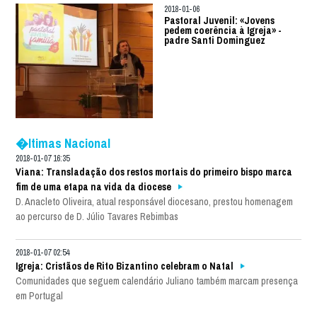
2018-01-06
Pastoral Juvenil: «Jovens
pedem coerência à Igreja» -
padre Santi Dominguez
�ltimas Nacional
2018-01-07 16:35
Viana: Transladação dos restos mortais do primeiro bispo marca
fim de uma etapa na vida da diocese
D. Anacleto Oliveira, atual responsável diocesano, prestou homenagem
ao percurso de D. Júlio Tavares Rebimbas
2018-01-07 02:54
Igreja: Cristãos de Rito Bizantino celebram o Natal
Comunidades que seguem calendário Juliano também marcam presença
em Portugal