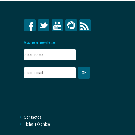
Assine a newsletter
Contactos
Ficha T�cnica