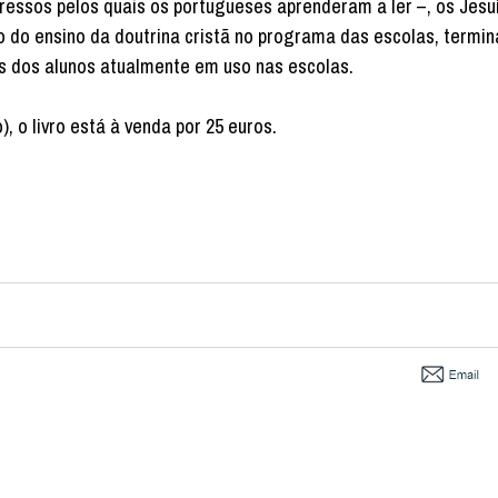
mpressos pelos quais os portugueses aprenderam a ler –, os Jesu
o do ensino da doutrina cristã no programa das escolas, termi
 dos alunos atualmente em uso nas escolas.
 o livro está à venda por 25 euros.