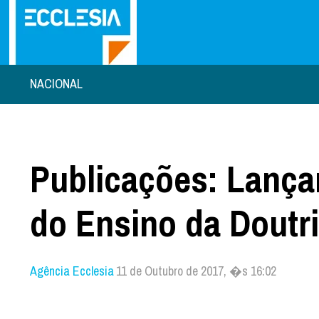
NACIONAL
Publicações: Lança
do Ensino da Doutri
Agência Ecclesia
11 de Outubro de 2017, �s 16:02