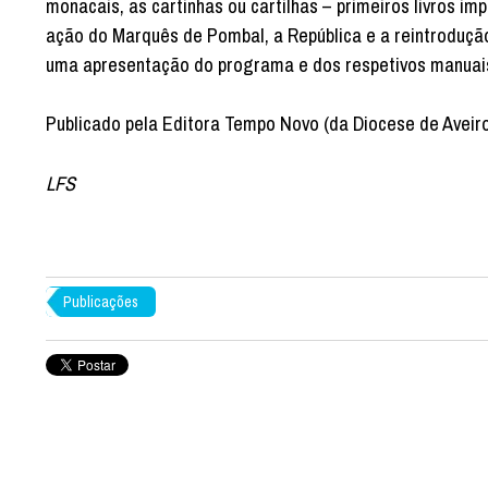
monacais, as cartinhas ou cartilhas – primeiros livros i
ação do Marquês de Pombal, a República e a reintroduçã
uma apresentação do programa e dos respetivos manuais
Publicado pela Editora Tempo Novo (da Diocese de Aveiro),
LFS
Publicações