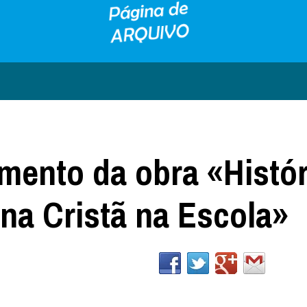
mento da obra «Histór
na Cristã na Escola»