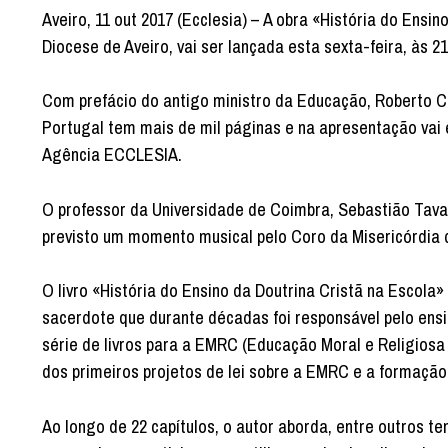
Aveiro, 11 out 2017 (Ecclesia) – A obra «História do Ensi
Diocese de Aveiro, vai ser lançada esta sexta-feira, às 2
Com prefácio do antigo ministro da Educação, Roberto Car
Portugal tem mais de mil páginas e na apresentação vai es
Agência ECCLESIA.
O professor da Universidade de Coimbra, Sebastião Tavar
previsto um momento musical pelo Coro da Misericórdia d
O livro «História do Ensino da Doutrina Cristã na Escola
sacerdote que durante décadas foi responsável pelo ensin
série de livros para a EMRC (Educação Moral e Religiosa
dos primeiros projetos de lei sobre a EMRC e a formaçã
Ao longo de 22 capítulos, o autor aborda, entre outros te