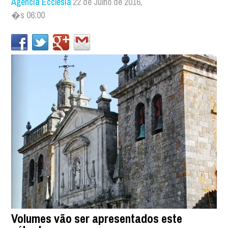
Agência Ecclesia
22 de Julho de 2016,
�s 06:00
Volumes vão ser apresentados este