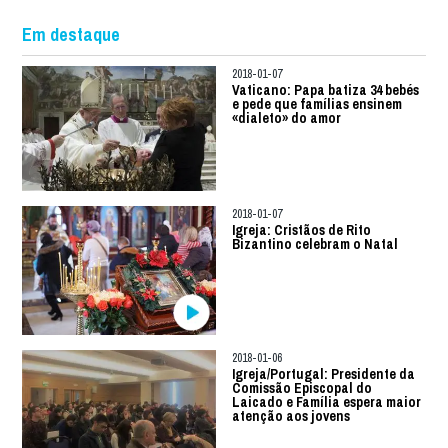
Em destaque
2018-01-07
Vaticano: Papa batiza 34 bebés
e pede que famílias ensinem
«dialeto» do amor
2018-01-07
Igreja: Cristãos de Rito
Bizantino celebram o Natal
2018-01-06
Igreja/Portugal: Presidente da
Comissão Episcopal do
Laicado e Família espera maior
atenção aos jovens