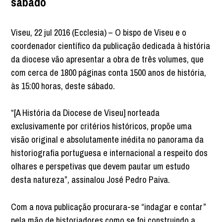
sábado
Viseu, 22 jul 2016 (Ecclesia) – O bispo de Viseu e o
coordenador científico da publicação dedicada à história
da diocese vão apresentar a obra de três volumes, que
com cerca de 1800 páginas conta 1500 anos de história,
às 15:00 horas, deste sábado.
“[A História da Diocese de Viseu] norteada
exclusivamente por critérios históricos, propõe uma
visão original e absolutamente inédita no panorama da
historiografia portuguesa e internacional a respeito dos
olhares e perspetivas que devem pautar um estudo
desta natureza”, assinalou José Pedro Paiva.
Com a nova publicação procurara-se “indagar e contar”
pela mão de historiadores como se foi construindo a