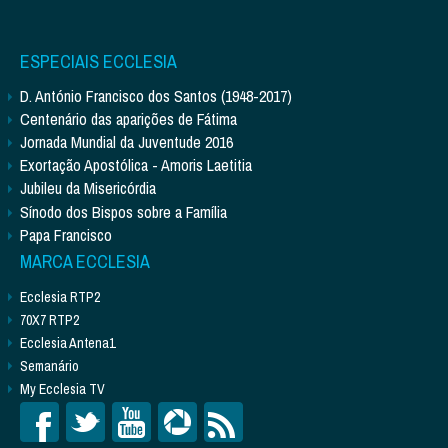
ESPECIAIS ECCLESIA
D. António Francisco dos Santos (1948-2017)
Centenário das aparições de Fátima
Jornada Mundial da Juventude 2016
Exortação Apostólica - Amoris Laetitia
Jubileu da Misericórdia
Sínodo dos Bispos sobre a Família
Papa Francisco
MARCA ECCLESIA
Ecclesia RTP2
70X7 RTP2
Ecclesia Antena1
Semanário
My Ecclesia TV