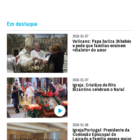
Em destaque
2018-01-07
Vaticano: Papa batiza 34 bebés
e pede que famílias ensinem
«dialeto» do amor
2018-01-07
Igreja: Cristãos de Rito
Bizantino celebram o Natal
2018-01-06
Igreja/Portugal: Presidente da
Comissão Episcopal do
Laicado e Família espera maior