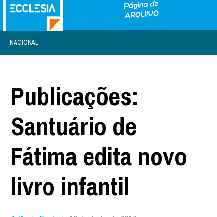
NACIONAL
Publicações:
Santuário de
Fátima edita novo
livro infantil