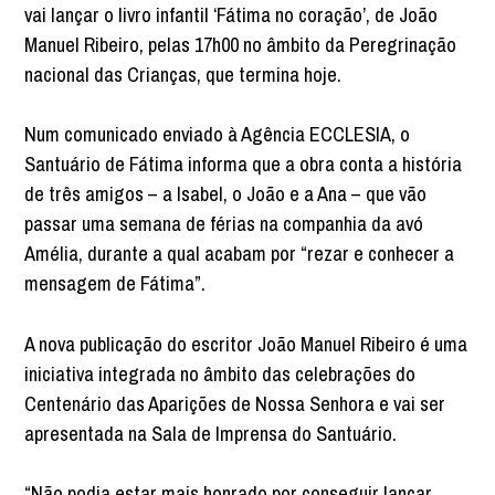
vai lançar o livro infantil ‘Fátima no coração’, de João
Manuel Ribeiro, pelas 17h00 no âmbito da Peregrinação
nacional das Crianças, que termina hoje.
Num comunicado enviado à Agência ECCLESIA, o
Santuário de Fátima informa que a obra conta a história
de três amigos – a Isabel, o João e a Ana – que vão
passar uma semana de férias na companhia da avó
Amélia, durante a qual acabam por “rezar e conhecer a
mensagem de Fátima”.
A nova publicação do escritor João Manuel Ribeiro é uma
iniciativa integrada no âmbito das celebrações do
Centenário das Aparições de Nossa Senhora e vai ser
apresentada na Sala de Imprensa do Santuário.
“Não podia estar mais honrado por conseguir lançar