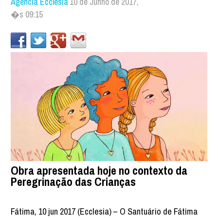
Agência Ecclesia
10 de Junho de 2017,
�s 09:15
Obra apresentada hoje no contexto da
Peregrinação das Crianças
Fátima, 10 jun 2017 (Ecclesia) – O Santuário de Fátima