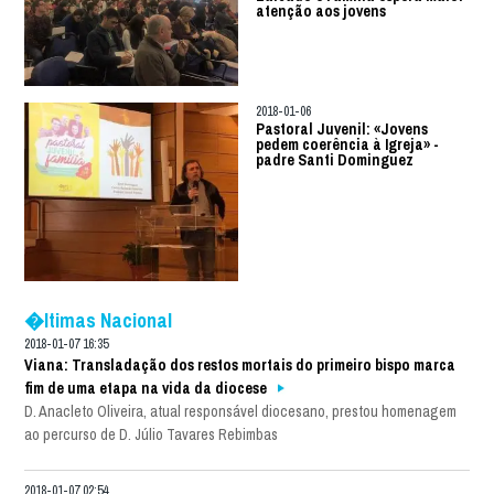
atenção aos jovens
2018-01-06
Pastoral Juvenil: «Jovens
pedem coerência à Igreja» -
padre Santi Dominguez
�ltimas Nacional
2018-01-07 16:35
Viana: Transladação dos restos mortais do primeiro bispo marca
fim de uma etapa na vida da diocese
D. Anacleto Oliveira, atual responsável diocesano, prestou homenagem
ao percurso de D. Júlio Tavares Rebimbas
2018-01-07 02:54