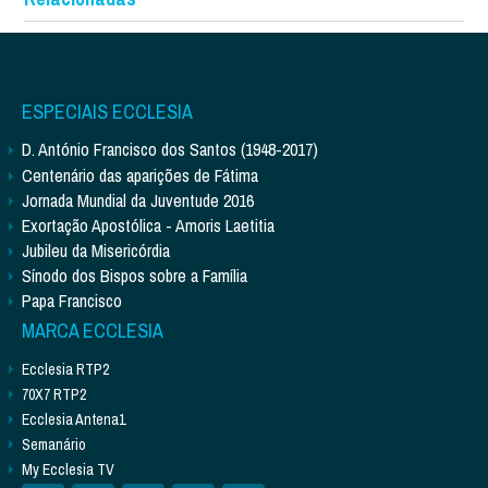
ESPECIAIS ECCLESIA
D. António Francisco dos Santos (1948-2017)
Centenário das aparições de Fátima
Jornada Mundial da Juventude 2016
Exortação Apostólica - Amoris Laetitia
Jubileu da Misericórdia
Sínodo dos Bispos sobre a Família
Papa Francisco
MARCA ECCLESIA
Ecclesia RTP2
70X7 RTP2
Ecclesia Antena1
Semanário
My Ecclesia TV