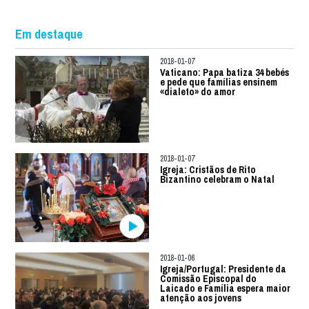
Em destaque
2018-01-07
Vaticano: Papa batiza 34 bebés
e pede que famílias ensinem
«dialeto» do amor
2018-01-07
Igreja: Cristãos de Rito
Bizantino celebram o Natal
2018-01-06
Igreja/Portugal: Presidente da
Comissão Episcopal do
Laicado e Família espera maior
atenção aos jovens