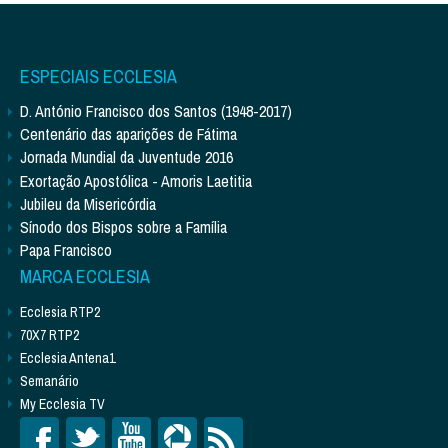
ESPECIAIS ECCLESIA
D. António Francisco dos Santos (1948-2017)
Centenário das aparições de Fátima
Jornada Mundial da Juventude 2016
Exortação Apostólica - Amoris Laetitia
Jubileu da Misericórdia
Sínodo dos Bispos sobre a Família
Papa Francisco
MARCA ECCLESIA
Ecclesia RTP2
70X7 RTP2
Ecclesia Antena1
Semanário
My Ecclesia TV