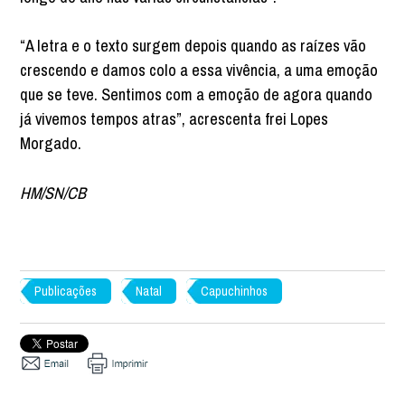
“A letra e o texto surgem depois quando as raízes vão
crescendo e damos colo a essa vivência, a uma emoção
que se teve. Sentimos com a emoção de agora quando
já vivemos tempos atras”, acrescenta frei Lopes
Morgado.
HM/SN/CB
Publicações
Natal
Capuchinhos