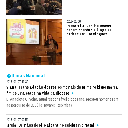
2018-01-06
Pastoral Juvenil: «Jovens
pedem coerência à Igreja» -
padre Santi Dominguez
�ltimas Nacional
2018-01-07 16:35
Viana: Transladação dos restos mortais do primeiro bispo marca
fim de uma etapa na vida da diocese
D. Anacleto Oliveira, atual responsável diocesano, prestou homenagem
ao percurso de D. Júlio Tavares Rebimbas
2018-01-07 02:54
Igreja: Cristãos de Rito Bizantino celebram o Natal