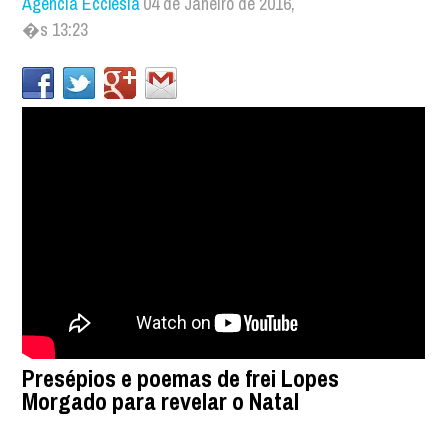
Agência Ecclesia
04 de Janeiro de 2016,
�s 13:23
Presépios e poemas de frei Lopes
Morgado para revelar o Natal