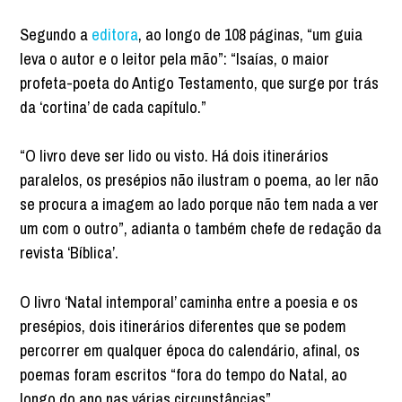
Segundo a
editora
, ao longo de 108 páginas, “um guia
leva o autor e o leitor pela mão”: “Isaías, o maior
profeta-poeta do Antigo Testamento, que surge por trás
da ‘cortina’ de cada capítulo.”
“O livro deve ser lido ou visto. Há dois itinerários
paralelos, os presépios não ilustram o poema, ao ler não
se procura a imagem ao lado porque não tem nada a ver
um com o outro”, adianta o também chefe de redação da
revista ‘Bíblica’.
O livro ‘Natal intemporal’ caminha entre a poesia e os
presépios, dois itinerários diferentes que se podem
percorrer em qualquer época do calendário, afinal, os
poemas foram escritos “fora do tempo do Natal, ao
longo do ano nas várias circunstâncias”.