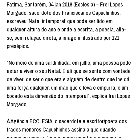
Fátima, Santarém, 04 jan 2016 (Ecclesia) – Frei Lopes
Morgado, sacerdote dos Franciscanos Capuchinhos,
escreveu ‘Natal intemporal’ que pode ser lido em
qualquer altura do ano e onde a escrita, a poesia, alia-
se, sem relação direta, à imagem, ilustrado por 121
presépios.
“No meio de uma sardinhada, em julho, uma pessoa pode
estar a viver o seu Natal. É ali que se sente com vontade
de viver, de ser o que era e alguém de dentro que lhe dá
uma força qualquer, um mão que o leva e empurra, é um
bocado esta dimensão do intemporal”, explica frei Lopes
Morgado.
À Agência ECCLESIA, o sacerdote e escritor/poeta dos
frades menores Capuchinhos assinala que quando
menos se espera, “quase como acontece a poesia, o