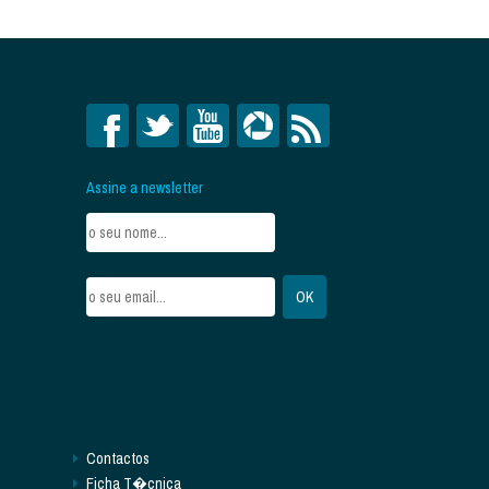
Assine a newsletter
Contactos
Ficha T�cnica