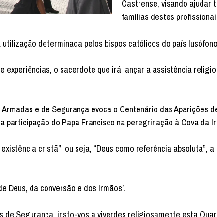
Castrense, visando ajudar
famílias destes profissionai
utilização determinada pelos bispos católicos do país lusófono
experiências, o sacerdote que irá lançar a assistência religio
Armadas e de Segurança evoca o Centenário das Aparições de
a participação do Papa Francisco na peregrinação à Cova da Iri
xistência cristã”, ou seja, “Deus como referência absoluta”, a
e Deus, da conversão e dos irmãos’.
as de Segurança, insto-vos a viverdes religiosamente esta Qua