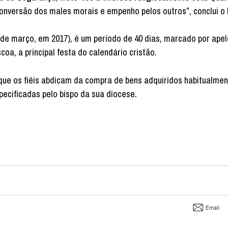
 conversão dos males morais e empenho pelos outros”, conclui o 
e março, em 2017), é um período de 40 dias, marcado por apel
oa, a principal festa do calendário cristão.
que os fiéis abdicam da compra de bens adquiridos habitualmen
pecificadas pelo bispo da sua diocese.