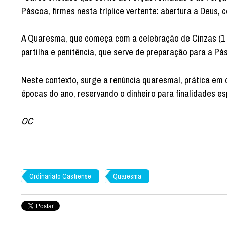
Páscoa, firmes nesta tríplice vertente: abertura a Deus,
A Quaresma, que começa com a celebração de Cinzas (1 d
partilha e penitência, que serve de preparação para a Pásc
Neste contexto, surge a renúncia quaresmal, prática em 
épocas do ano, reservando o dinheiro para finalidades es
OC
Ordinariato Castrense
Quaresma