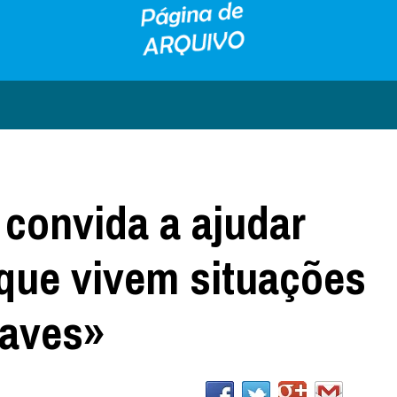
convida a ajudar
s que vivem situações
raves»