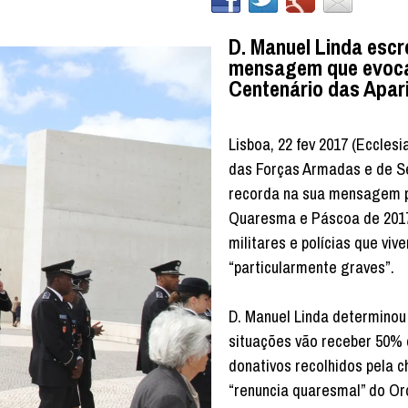
D. Manuel Linda escr
mensagem que evoc
Centenário das Apar
Lisboa, 22 fev 2017 (Ecclesi
das Forças Armadas e de 
recorda na sua mensagem 
Quaresma e Páscoa de 201
militares e polícias que viv
“particularmente graves”.
D. Manuel Linda determinou
situações vão receber 50%
donativos recolhidos pela
“renuncia quaresmal” do Or