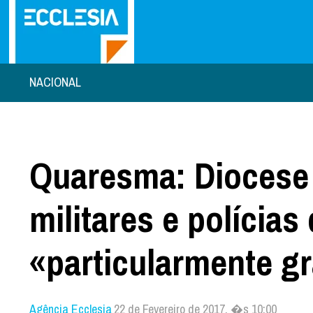
NACIONAL
Quaresma: Diocese 
militares e polícia
«particularmente g
Agência Ecclesia
22 de Fevereiro de 2017, �s 10:00