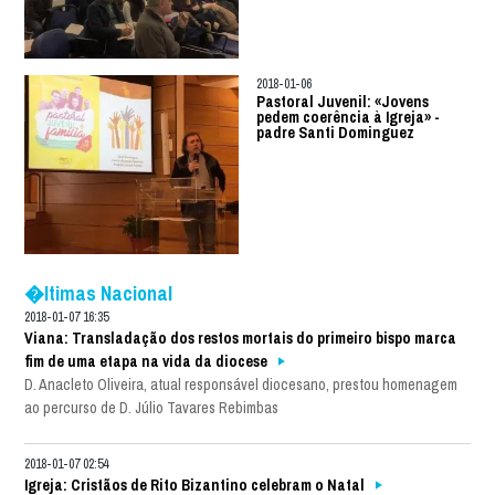
2018-01-06
Pastoral Juvenil: «Jovens
pedem coerência à Igreja» -
padre Santi Dominguez
�ltimas Nacional
2018-01-07 16:35
Viana: Transladação dos restos mortais do primeiro bispo marca
fim de uma etapa na vida da diocese
D. Anacleto Oliveira, atual responsável diocesano, prestou homenagem
ao percurso de D. Júlio Tavares Rebimbas
2018-01-07 02:54
Igreja: Cristãos de Rito Bizantino celebram o Natal