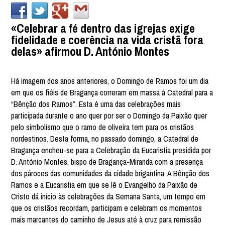
«Celebrar a fé dentro das igrejas exige
fidelidade e coerência na vida cristã fora
delas» afirmou D. António Montes
Há imagem dos anos anteriores, o Domingo de Ramos foi um dia
em que os fiéis de Bragança correram em massa à Catedral para a
“Bênção dos Ramos”. Esta é uma das celebrações mais
participada durante o ano quer por ser o Domingo da Paixão quer
pelo simbolismo que o ramo de oliveira tem para os cristãos
nordestinos. Desta forma, no passado domingo, a Catedral de
Bragança encheu-se para a Celebração da Eucaristia presidida por
D. António Montes, bispo de Bragança-Miranda com a presença
dos párocos das comunidades da cidade brigantina. A Bênção dos
Ramos e a Eucaristia em que se lê o Evangelho da Paixão de
Cristo dá início às celebrações da Semana Santa, um tempo em
que os cristãos recordam, participam e celebram os momentos
mais marcantes do caminho de Jesus até à cruz para remissão