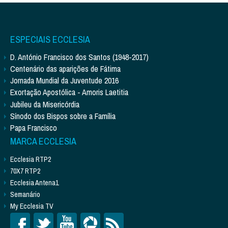
ESPECIAIS ECCLESIA
D. António Francisco dos Santos (1948-2017)
Centenário das aparições de Fátima
Jornada Mundial da Juventude 2016
Exortação Apostólica - Amoris Laetitia
Jubileu da Misericórdia
Sínodo dos Bispos sobre a Família
Papa Francisco
MARCA ECCLESIA
Ecclesia RTP2
70X7 RTP2
Ecclesia Antena1
Semanário
My Ecclesia TV