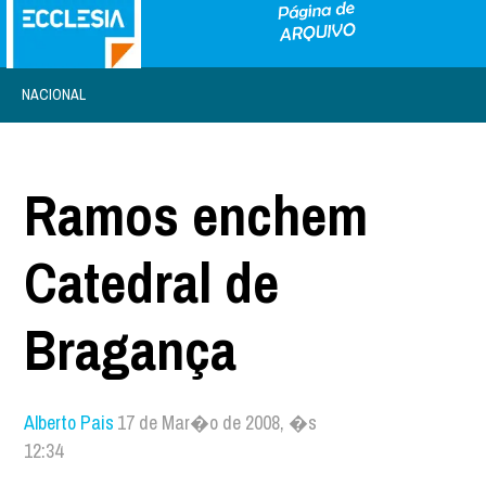
NACIONAL
Ramos enchem
Catedral de
Bragança
Alberto Pais
17 de Mar�o de 2008, �s
12:34