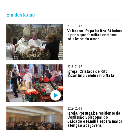
Em destaque
2018-01-07
Vaticano: Papa batiza 34 bebés
e pede que famílias ensinem
«dialeto» do amor
2018-01-07
Igreja: Cristãos de Rito
Bizantino celebram o Natal
2018-01-06
Igreja/Portugal: Presidente da
Comissão Episcopal do
Laicado e Família espera maior
atenção aos jovens