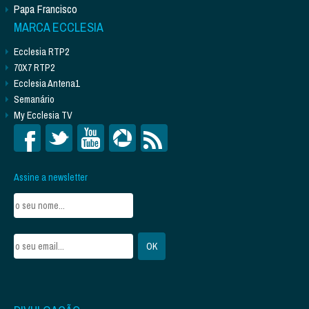
Papa Francisco
MARCA ECCLESIA
Ecclesia RTP2
70X7 RTP2
Ecclesia Antena1
Semanário
My Ecclesia TV
Assine a newsletter