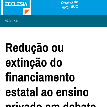
NACIONAL
Redução ou
extinção do
financiamento
estatal ao ensino
privado em debate