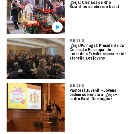
Igreja: Cristãos de Rito
Bizantino celebram o Natal
2018-01-06
Igreja/Portugal: Presidente da
Comissão Episcopal do
Laicado e Família espera maior
atenção aos jovens
2018-01-06
Pastoral Juvenil: «Jovens
pedem coerência à Igreja» -
padre Santi Dominguez