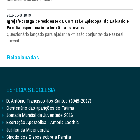
2018-01-06 18:49
Igreja/Portugal: Presidente da Comissão Episcopal do Laicado e
Família espera maior atenção aos jovens
Questionário lançado para ajudar na «missão conjunta» da Pastoral
Juvenil
Relacionadas
ESPECIAIS ECCLESIA
D. António Francisco dos Santos (1948-2017)
Centenário das aparições de Fátima
Jornada Mundial da Juventude 2016
Exortação Apostólica - Amoris Laetitia
Jubileu da Misericórdia
Sínodo dos Bispos sobre a Família