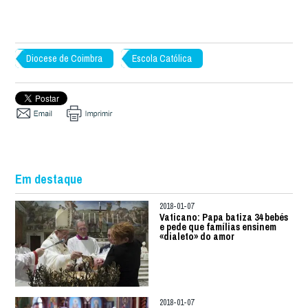
Diocese de Coimbra
Escola Católica
Em destaque
2018-01-07
Vaticano: Papa batiza 34 bebés
e pede que famílias ensinem
«dialeto» do amor
2018-01-07