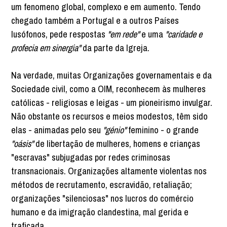
um fenomeno global, complexo e em aumento. Tendo
chegado também a Portugal e a outros Países
lusófonos, pede respostas
"em rede"
e uma
"caridade e
profecia em sinergia"
da parte da Igreja.
Na verdade, muitas Organizações governamentais e da
Sociedade civil, como a OIM, reconhecem às mulheres
católicas - religiosas e leigas - um pioneirismo invulgar.
Não obstante os recursos e meios modestos, têm sido
elas - animadas pelo seu
"génio"
feminino - o grande
"oásis"
de libertação de mulheres, homens e crianças
"escravas" subjugadas por redes criminosas
transnacionais. Organizações altamente violentas nos
métodos de recrutamento, escravidão, retaliação;
organizações "silenciosas" nos lucros do comércio
humano e da imigração clandestina, mal gerida e
traficada.