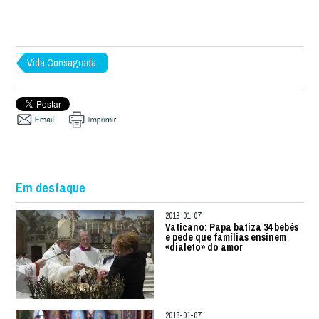
Vida Consagrada
Em destaque
2018-01-07
Vaticano: Papa batiza 34 bebés
e pede que famílias ensinem
«dialeto» do amor
2018-01-07