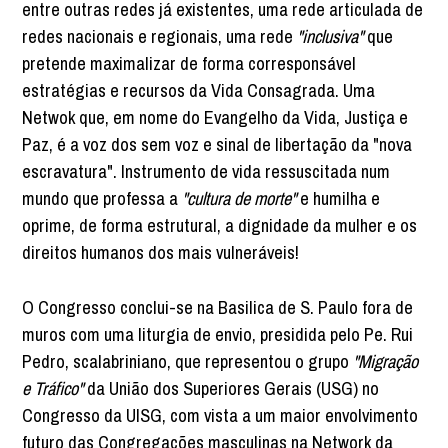
entre outras redes já existentes, uma rede articulada de
redes nacionais e regionais, uma rede
"inclusiva"
que
pretende maximalizar de forma corresponsável
estratégias e recursos da Vida Consagrada. Uma
Netwok que, em nome do Evangelho da Vida, Justiça e
Paz, é a voz dos sem voz e sinal de libertação da "nova
escravatura". Instrumento de vida ressuscitada num
mundo que professa a
"cultura de morte"
e humilha e
oprime, de forma estrutural, a dignidade da mulher e os
direitos humanos dos mais vulneráveis!
O Congresso conclui-se na Basilica de S. Paulo fora de
muros com uma liturgia de envio, presidida pelo Pe. Rui
Pedro, scalabriniano, que representou o grupo
"Migração
e Tráfico"
da União dos Superiores Gerais (USG) no
Congresso da UISG, com vista a um maior envolvimento
futuro das Congregações masculinas na Network da