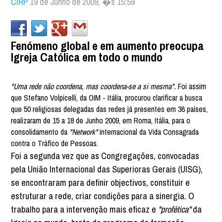
CIRP
19 de Junho de 2009, �s 15:59
Fenómeno global e em aumento preocupa
Igreja Católica em todo o mundo
"Uma rede não coordena, mas coordena-se a si mesma".
Foi assim
que Stefano Volpicelli, da OIM - Itália, procurou clarificar a busca
que 50 religiosas delegadas das redes já presentes em 36 países,
realizaram de 15 a 18 de Junho 2009, em Roma, Itália, para o
consolidamento da
"Network"
internacional da Vida Consagrada
contra o Tráfico de Pessoas.
Foi a segunda vez que as Congregações, convocadas
pela União Internacional das Superioras Gerais (UISG),
se encontraram para definir objectivos, constituir e
estruturar a rede, criar condições para a sinergia. O
trabalho para a intervenção mais eficaz e
"profética"
da