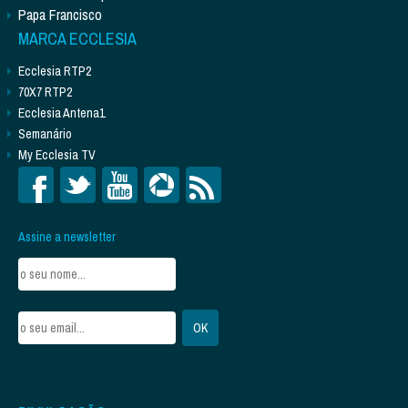
Papa Francisco
MARCA ECCLESIA
Ecclesia RTP2
70X7 RTP2
Ecclesia Antena1
Semanário
My Ecclesia TV
Assine a newsletter