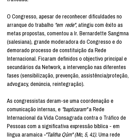
O Congresso, apesar de reconhecer dificuldades no
arranque do trabalho
"em rede",
atingiu com êxito as
metas propostas, comentou a Ir. Bernardette Sangmna
(salesiana), grande moderadora do Congresso e do
demorado processo de constituição da Rede
Internacional. Ficaram definidos o objectivo principal e
secundários da Network, a intervenção nas diferentes
fases (sensibilização, prevenção, assistência/proteção,
advogacy, denúncia, reintegração).
As congressistas deram-se uma coordenação e
comunicação internas, e
"baptizaram"
a Rede
Internacional da Vida Consagrada contra o Tráfico de
Pessoas com a significativa expressão bíblica - em
língua aramaica
-"Talitha Qûm" (Mc, 5, 41).
Uma rede