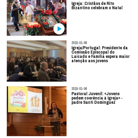
Igreja: Cristãos de Rito
Bizantino celebram o Natal
2018-01-06
Igreja/Portugal: Presidente da
Comissão Episcopal do
Laicado e Família espera maior
atenção aos jovens
2018-01-06
Pastoral Juvenil: «Jovens
pedem coerência à Igreja» -
padre Santi Dominguez